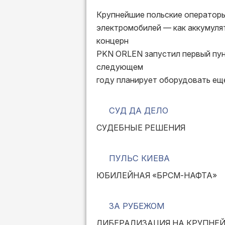
Крупнейшие польские оператор
электромобилей — как аккумулят
концерн
PKN ORLEN запустил первый пунк
следующем
году планирует оборудовать еще
СУД ДА ДЕЛО
СУДЕБНЫЕ РЕШЕНИЯ
ПУЛЬС КИЕВА
ЮБИЛЕЙНАЯ «БРСМ-НАФТА»
ЗА РУБЕЖОМ
ЛИБЕРАЛИЗАЦИЯ НА КРУПНЕ