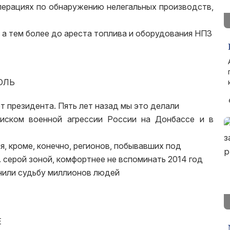
перациях по обнаружению нелегальных производств,
 а тем более до ареста топлива и оборудования НПЗ
ОЛЬ
ет президента. Пять лет назад мы это делали
иском военной агрессии России на Донбассе и в
я, кроме, конечно, регионов, побывавших под
. серой зоной, комфортнее не вспоминать 2014 год
енили судьбу миллионов людей
Е