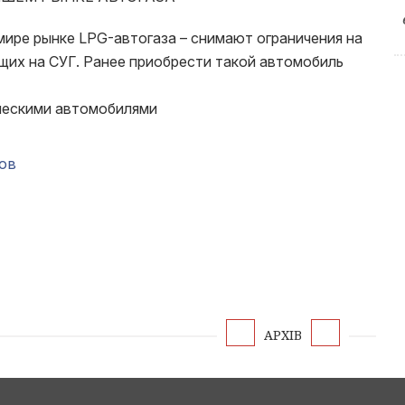
ире рынке LPG-автогаза – снимают ограничения на
их на СУГ. Ранее приобрести такой автомобиль
ческими автомобилями
ов
АРХІВ