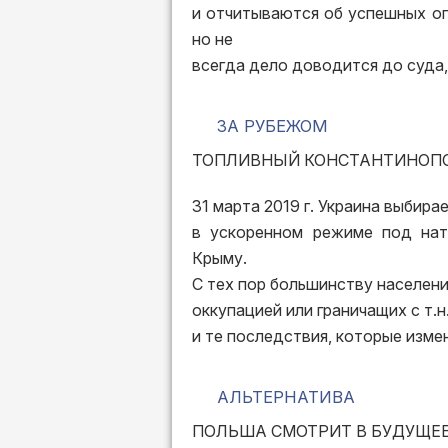
и отчитываются об успешных о
но не
всегда дело доводится до суда,
ЗА РУБЕЖОМ
ТОПЛИВНЫЙ КОНСТАНТИНОП
31 марта 2019 г. Украина выбира
в ускоренном режиме под нат
Крыму.
С тех пор большинству населени
оккупацией или граничащих с т.н
и те последствия, которые изм
АЛЬТЕРНАТИВА
ПОЛЬША СМОТРИТ В БУДУЩЕ