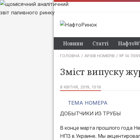
Новини
Статті
НафтоWi
ГОЛОВНА
АРХІВ НОМЕРІВ
№ 14 (1091
Зміст випуску жу
8 КВІТНЯ, 2019, 13:19
ТЕМА НОМЕРА
ДОБЫТЧИКИ ИЗ ТРУБЫ
В конце марта прошлого года Н
НПЗ в Украине. Мы акцентировал