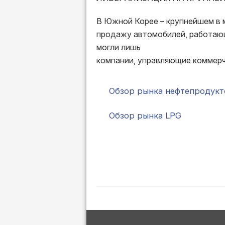
В Южной Корее – крупнейшем в м
продажу автомобилей, работающ
могли лишь
компании, управляющие коммер
Обзор рынка нефтепродукт
Обзор рынка LPG