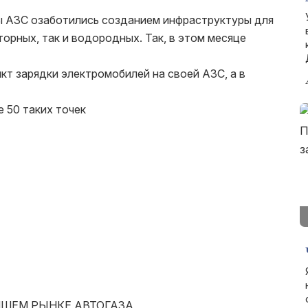
ы АЗС озаботились созданием инфраструктуры для
орных, так и водородных. Так, в этом месяце
т зарядки электромобилей на своей АЗС, а в
 50 таких точек
ЙШЕМ РЫНКЕ АВТОГАЗА