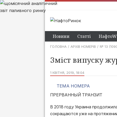
Новини
Статті
НафтоWi
ГОЛОВНА
АРХІВ НОМЕРІВ
№ 13 (109
Зміст випуску жу
1 КВІТНЯ, 2019, 18:04
ТЕМА НОМЕРА
ПРЕРВАННЫЙ ТРАНЗИТ
В 2018 году Украина продолжил
сокращаются уже на протяжении