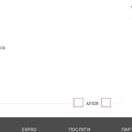
ов
АРХІВ
EXPRO
ПОСЛУГИ
ПАР