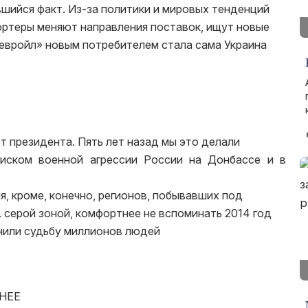
шийся факт. Из-за политики и мировых тенденций
ортеры меняют направления поставок, ищут новые
шевройл» новым потребителем стала сама Украина
ет президента. Пять лет назад мы это делали
иском военной агрессии России на Донбассе и в
я, кроме, конечно, регионов, побывавших под
. серой зоной, комфортнее не вспоминать 2014 год
енили судьбу миллионов людей
НЕЕ