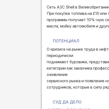
Сеть АЗС Shell в Великобритани
При покупке топлива на £10 или 
программы получает 10%-ную ски
масла, мойку автомобиля и друг
ПОТЕНЦИАЛ
О кризисе на рынке труда в неф
периодически
поднимают буровики, представи
категории как заказчика профес
оживление
сервисного рынка и появление 
сотрудников, которые в силу ря
СУД ДА ДЕЛО