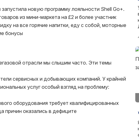
и запустила новую программу лояльности Shell Go+.
товаров из мини-маркета на £2 и более участник
дку на все горячие напитки, еду с собой, моторные
ие бонусы
тегазовой отрасли мы слышим часто. Эти темы
тели сервисных и добывающих компаний. У крайней
сиональных услуг особый взгляд на проблему:
нового оборудования требует квалифицированных
да причин оказались в дефиците