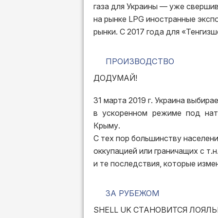
газа для Украины — уже свершив
на рынке LPG иностранные эксп
рынки. С 2017 года для «Тенгиз
ПРОИЗВОДСТВО
ДОДУМАЙ!
31 марта 2019 г. Украина выбира
в ускоренном режиме под нат
Крыму.
С тех пор большинству населени
оккупацией или граничащих с т.н
и те последствия, которые изм
ЗА РУБЕЖОМ
SHELL UK СТАНОВИТСЯ ЛОЯЛЬ