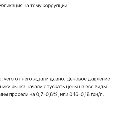
убликация на тему коррупции
, чего от него ждали давно. Ценовое давление
тники рынка начали опускать цены на все виды
ны просели на 0,7–0,8%, или 0,16–0,18 грн/л.