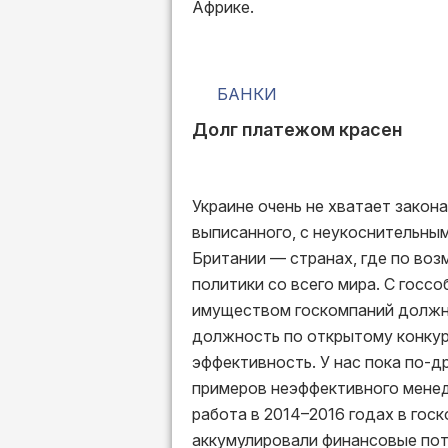
Африке.
БАНКИ
Долг платежом красен
Украине очень не хватает закона
выписанного, с неукоснительным
Британии — странах, где по во
политики со всего мира. С госс
имуществом госкомпаний должн
должность по открытому конкур
эффективность. У нас пока по-д
примеров неэффективного менед
работа в 2014–2016 годах в гос
аккумулировали финансовые пото