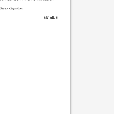
Євген Скрибка
БІЛЬШЕ