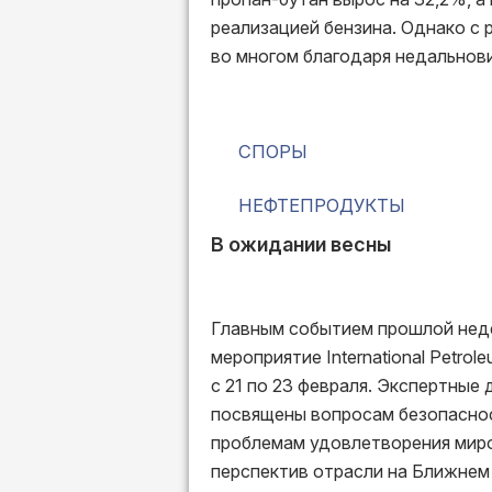
реализацией бензина. Однако с 
во многом благодаря недальнов
СПОРЫ
НЕФТЕПРОДУКТЫ
В ожидании весны
Главным событием прошлой нед
мероприятие International Petrol
с 21 по 23 февраля. Экспертные
посвящены вопросам безопаснос
проблемам удовлетворения миро
перспектив отрасли на Ближнем 