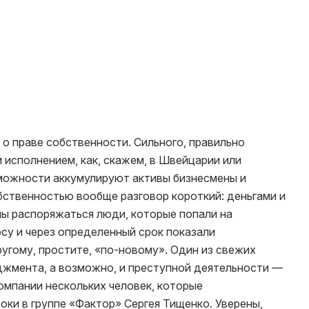
 о праве собственности. Сильного, правильно
 исполнением, как, скажем, в Швейцарии или
зможности аккумулируют активы бизнесмены и
обственностью вообще разговор короткий: деньгами и
ы распоряжаться люди, которые попали на
су и через определенный срок показали
ругому, простите, «по-новому». Один из свежих
жмента, а возможно, и преступной деятельности —
компании нескольких человек, которые
ки в группе «Фактор» Сергея Тищенко. Уверены,