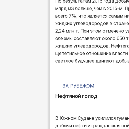
По результатам 2016 года добыча
млрд м3 больше, чем в 2015-м. 
всего 7%, что является самым н
жидких углеводородов в стране
2,24 млн т. При этом отмечено 
объемы составляют около 650 ты
жидких углеводородов. Нефтега
щепетильное отношение власти к
светлое будущее двигают добыв
ЗА РУБЕЖОМ
Нефтяной голод
В Южном Судане усилился гуман
добычи нефти и гражданская вой