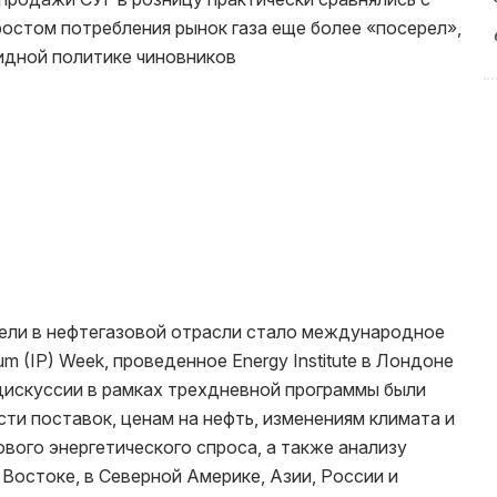
ростом потребления рынок газа еще более «посерел»,
идной политике чиновников
ели в нефтегазовой отрасли стало международное
eum (IP) Week, проведенное Energy Institute в Лондоне
 дискуссии в рамках трехдневной программы были
ти поставок, ценам на нефть, изменениям климата и
вого энергетического спроса, а также анализу
Востоке, в Северной Америке, Азии, России и