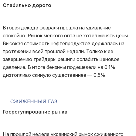
Стабильно дорого
Вторая декада февраля прошла на удивление
спокойно. Рынок мелкого опта не хотел менять цены.
Высокая стоимость нефтепродуктов держалась на
протяжении всей прошлой недели. Только к ее
завершению трейдеры решили ослабить ценовое
давление. В итоге бензины подешевели на 0,1%,
дизтопливо скинуло существеннее — 0,5%.
СЖИЖЕННЫЙ ГАЗ
Госрегулирование рынка
На прошлой неделе украинский рынок сжиженного