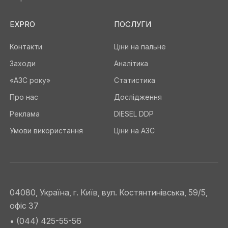
EXPRO
ПОСЛУГИ
Контакти
Ціни на пальне
Заходи
Аналітика
«АЗС року»
Статистика
Про нас
Дослідження
Реклама
DIESEL DDP
Умови використання
Ціни на АЗС
04080, Україна, г. Київ, вул. Костянтинівська, 59/5,
офіс 37
• (044) 425-55-56