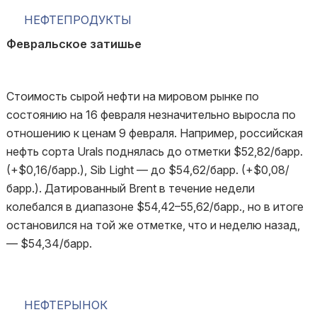
НЕФТЕПРОДУКТЫ
Февральское затишье
Стоимость сырой нефти на мировом рынке по
состоянию на 16 февраля незначительно выросла по
отношению к ценам 9 февраля. Например, российская
нефть сорта Urals поднялась до отметки $52,82/барр.
(+$0,16/барр.), Sib Light — до $54,62/барр. (+$0,08/
барр.). Датированный Brent в течение недели
колебался в диапазоне $54,42–55,62/барр., но в итоге
остановился на той же отметке, что и неделю назад,
— $54,34/барр.
НЕФТЕРЫНОК