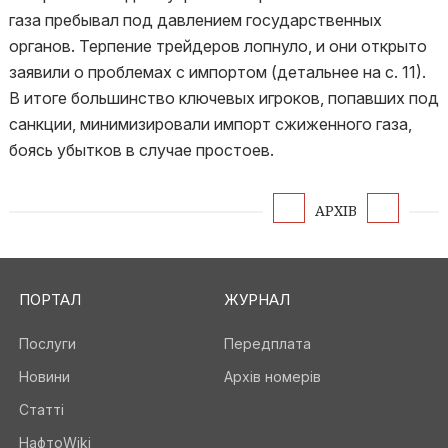
газа пребывал под давлением государственных
органов. Терпение трейдеров лопнуло, и они открыто
заявили о проблемах с импортом (детальнее на с. 11).
В итоге большинство ключевых игроков, попавших под
санкции, минимизировали импорт сжиженного газа,
боясь убытков в случае простоев.
АРХІВ
ПОРТАЛ
ЖУРНАЛ
Послуги
Передплата
Новини
Архів номерів
Статті
НафтоWiki