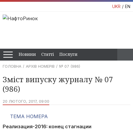
UKR
EN
Новини
Статті
Послуги
ГОЛОВНА
АРХІВ НОМЕРІВ
№ 07 (986)
Зміст випуску журналу № 07
(986)
20 ЛЮТОГО, 2017, 09:00
ТЕМА НОМЕРА
Реализация-2016: конец стагнации