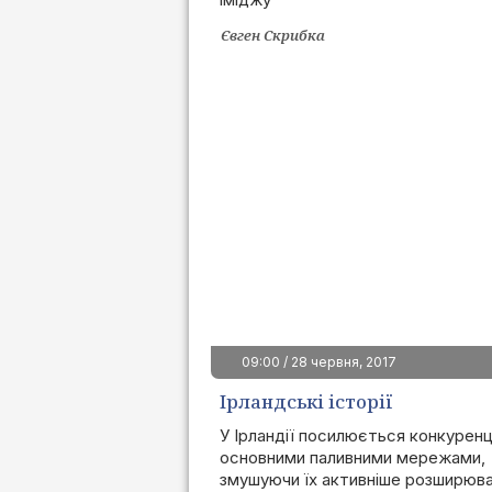
Євген Скрибка
09:00 / 28 червня, 2017
Ірландські історії
У Ірландії посилюється конкуренц
основними паливними мережами,
змушуючи їх активніше розширюв