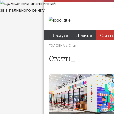
Послуги
Новини
Статті
ГОЛОВНА
Статтi_
Статтi_