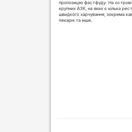
пропозицію фастфуду. На острові
крупних АЗК, на яких є кілька рес
швидкого харчування, зокрема кав
пекарні та інше.