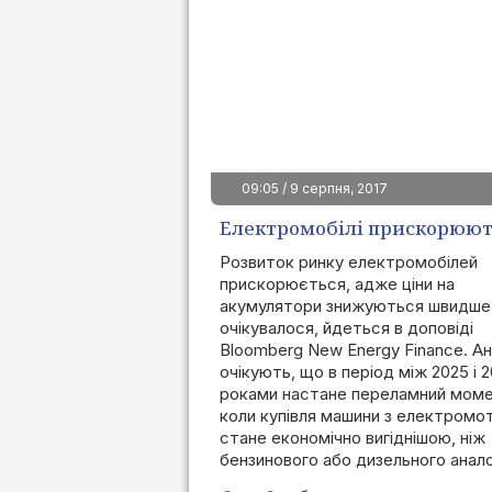
09:05 / 9 серпня, 2017
Електромобілі прискорюют
Розвиток ринку електромобілей
прискорюється, адже ціни на
акумулятори знижуються швидше,
очікувалося, йдеться в доповіді
Bloomberg New Energy Finance. Ан
очікують, що в період між 2025 і 
роками настане переламний моме
коли купівля машини з електром
стане економічно вигіднішою, ніж
бензинового або дизельного анал