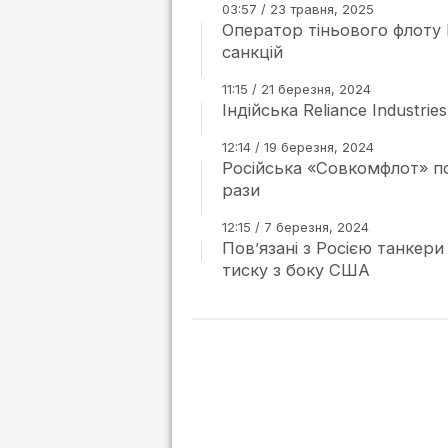
03:57 / 23 травня, 2025
Оператор тіньового флоту 
санкцій
11:15 / 21 березня, 2024
Індійська Reliance Indust
12:14 / 19 березня, 2024
Російська «Совкомфлот» по
рази
12:15 / 7 березня, 2024
Пов’язані з Росією танкер
тиску з боку США