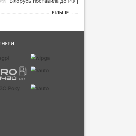
Білорусь поставила до РФ рекордні обсяги бензин
9:25
БІЛЬШЕ
ТНЕРИ