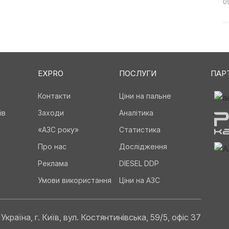
0
EXPRO
ПОСЛУГИ
ПАР
а
Контакти
Ціни на пальне
ів
Заходи
Аналітика
«АЗС року»
Статистика
Про нас
Дослідження
Реклама
DIESEL DDP
Умови використання
Ціни на АЗС
Україна, г. Київ, вул. Костянтинівська, 59/5, офіс 37