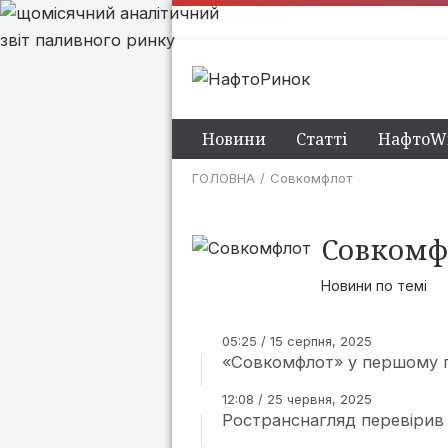
Новини
Статті
НафтоWi
ГОЛОВНА
Совкомфлот
Совкомф
Новини по темі
05:25 / 15 серпня, 2025
«Совкомфлот» у першому п
12:08 / 25 червня, 2025
Ространснагляд перевірив 