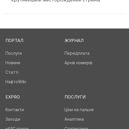
ПОРТАЛ
ЖУРНАЛ
Послуги
Передплата
Новини
Архів номерів
Статті
НафтоWiki
EXPRO
ПОСЛУГИ
Контакти
Ціни на пальне
Заходи
Аналітика
«АЗС року»
Статистика