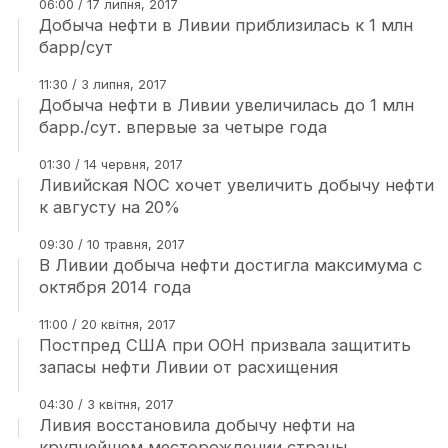
06:00 / 17 липня, 2017
Добыча нефти в Ливии приблизилась к 1 млн
барр/сут
11:30 / 3 липня, 2017
Добыча нефти в Ливии увеличилась до 1 млн
барр./сут. впервые за четыре года
01:30 / 14 червня, 2017
Ливийская NOC хочет увеличить добычу нефти
к августу на 20%
09:30 / 10 травня, 2017
В Ливии добыча нефти достигла максимума с
октября 2014 года
11:00 / 20 квітня, 2017
Постпред США при ООН призвала защитить
запасы нефти Ливии от расхищения
04:30 / 3 квітня, 2017
Ливия восстановила добычу нефти на
крупнейшем месторождении страны