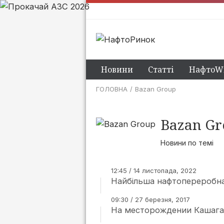
Новини
Статті
НафтоWi
ГОЛОВНА
Bazan Group
Bazan G
Новини по темі
12:45 / 14 листопада, 2022
Найбільша нафтопереробна 
09:30 / 27 березня, 2017
На месторождении Кашага