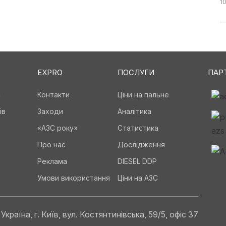
1
EXPRO
ПОСЛУГИ
ПАР
а
Контакти
Ціни на пальне
ів
Заходи
Аналітика
«АЗС року»
Статистика
Про нас
Дослідження
Реклама
DIESEL DDP
Умови використання
Ціни на АЗС
Україна, г. Київ, вул. Костянтинівська, 59/5, офіс 37