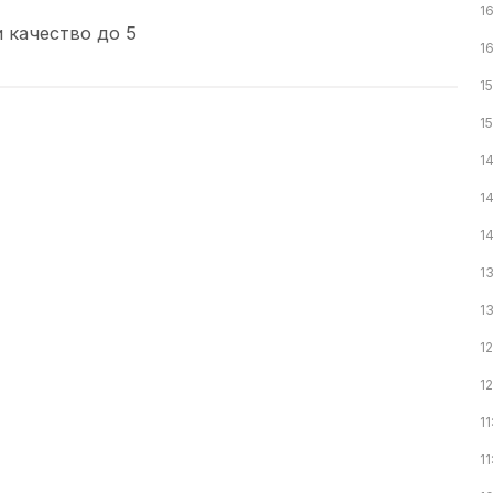
1
 качество до 5
1
15
15
1
1
1
1
1
12
1
11
11