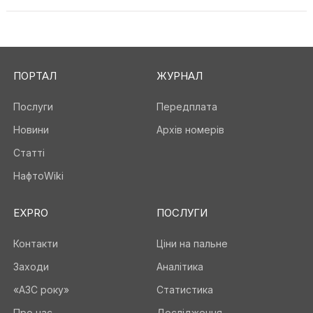
ПОРТАЛ
ЖУРНАЛ
Послуги
Передплата
Новини
Архів номерів
Статті
НафтоWiki
EXPRO
ПОСЛУГИ
Контакти
Ціни на пальне
Заходи
Аналітика
«АЗС року»
Статистика
Про нас
Дослідження