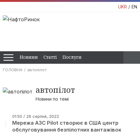
UKR
EN
Новини
Статті
Послуги
ГОЛОВНА
автопілот
автопілот
Новини по темі
01:50 / 26 серпня, 2022
Мережа АЗС Pilot створює в США центр
обслуговування безпілотних вантажівок