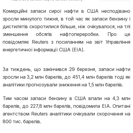
Комерційні запаси сирої нафти в США несподівано
зросли минулого тижня, в той час як запаси бензину і
дистилятів скоротилися більше, ніж очікувалося, на тлі
зменшення обсягів нафтопереробки. Про це
повідомляє Reuters з посиланням на звіт Управління
енергетичної інформації США (EIA).
За тиждень, що закінчився 29 березня, запаси нафти
зросли на 3,2 млн барелів, до 451,4 млн барелів тоді як
аналітики прогнозували зниження на 1,5 млн барелів.
Тим часом запаси бензину в США впали на 4,3 млн
барелів, до 227,8 млн барелів, повідомила EIA. Опитані
агентством Reuters аналітики очікували скорочення на
800 тис. барелів.