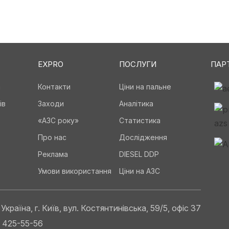
EXPRO
ПОСЛУГИ
ПАР
а
Контакти
Ціни на пальне
ів
Заходи
Аналітика
«АЗС року»
Статистика
Про нас
Дослідження
Реклама
DIESEL DDP
Умови використання
Ціни на АЗС
Україна, г. Київ, вул. Костянтинівська, 59/5, офіс 37
) 425-55-56