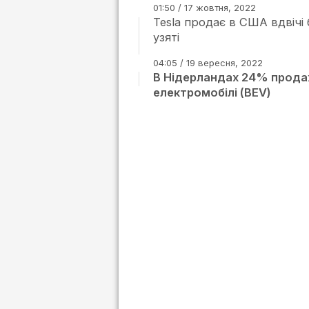
01:50 / 17 жовтня, 2022
Tesla продає в США вдвічі 
узяті
04:05 / 19 вересня, 2022
В Нідерландах 24% продаж
електромобілі (BEV)