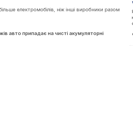
більше електромобілів, ніж інші виробники разом
ів авто припадає на чисті акумуляторні