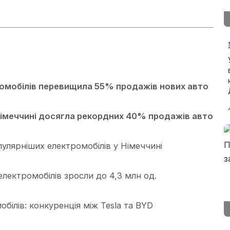
ромобілів перевищила 55% продажів нових авто
Німеччині досягла рекордних 40% продажів авто
пулярніших електромобілів у Німеччині
і електромобілів зросли до 4,3 млн од.
білів: конкуренція між Tesla та BYD