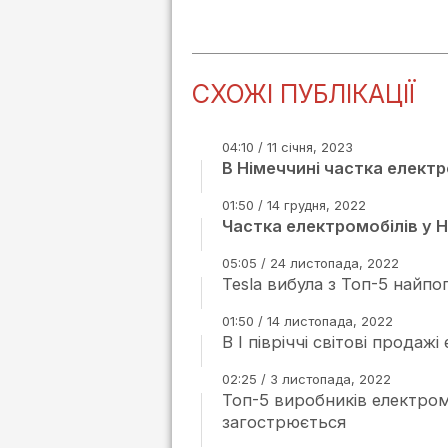
СХОЖІ ПУБЛІКАЦІЇ
04:10 / 11 січня, 2023
В Німеччині частка елект
01:50 / 14 грудня, 2022
Частка електромобілів у 
05:05 / 24 листопада, 2022
Tesla вибула з Топ-5 найпо
01:50 / 14 листопада, 2022
В І півріччі світові продаж
02:25 / 3 листопада, 2022
Топ-5 виробників електромо
загострюється