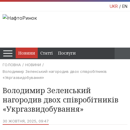
UKR
EN
Новини
Статті
Послуги
ГОЛОВНА
НОВИНИ
Володимир Зеленський нагородив двох співробітників
«Укргазвидобування»
Володимир Зеленський
нагородив двох співробітників
«Укргазвидобування»
30 ЖОВТНЯ, 2025, 09:47