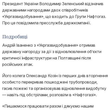
Президент України Володимир Зеленський відзначив
державними нагородами двох співробітників
«Укргазвидобування», що входить до Групи Нафтогаз.
Про це повідомила пресслужба держкомпанії.
Подробиці
Андрій Іваненко з «Укргазвидобування» отримав
державну нагороду за дії з відновлювлення об’єкти
критичної інфраструктури на Полтавщині після
російських атак.
Його колега Олександр Козін із перших днів вторгнення
особисто перекривав пошкоджені трубопроводи,
гасив пожежі та організовував відновлення видобутку
— навіть під обстрілами, розповіли в «Нафтогазі».
«Пишаємося працювати разом і дякуємо нашим