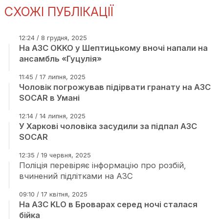
СХОЖІ ПУБЛІКАЦІЇ
12:24 / 8 грудня, 2025
На АЗС OKKO у Шептицькому вночі напали на
ансамбль «Гуцулія»
11:45 / 17 липня, 2025
Чоловік погрожував підірвати гранату на АЗС
SOCAR в Умані
12:14 / 14 липня, 2025
У Харкові чоловіка засудили за підпал АЗС
SOCAR
12:35 / 19 червня, 2025
Поліція перевіряє інформацію про розбій,
вчинений підлітками на АЗС
09:10 / 17 квітня, 2025
На АЗС KLO в Броварах серед ночі сталася
бійка