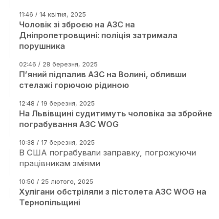
11:46 / 14 квітня, 2025
Чоловік зі зброєю на АЗС на
Дніпропетровщині: поліція затримала
порушника
02:46 / 28 березня, 2025
П’яний підпалив АЗС на Волині, обливши
стелажі горючою рідиною
12:48 / 19 березня, 2025
На Львівщині судитимуть чоловіка за збройне
пограбування АЗС WOG
10:38 / 17 березня, 2025
В США пограбували заправку, погрожуючи
працівникам зміями
10:50 / 25 лютого, 2025
Хулігани обстріляли з пістолета АЗС WOG на
Тернопільщині