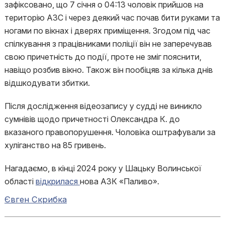
зафіксовано, що 7 січня о 04:13 чоловік прийшов на
територію АЗС і через деякий час почав бити руками та
ногами по вікнах і дверях приміщення. Згодом під час
спілкування з працівниками поліції він не заперечував
свою причетність до події, проте не зміг пояснити,
навіщо розбив вікно. Також він пообіцяв за кілька днів
відшкодувати збитки.
Після дослідження відеозапису у судді не виникло
сумнівів щодо причетності Олександра К. до
вказаного правопорушення. Чоловіка оштрафували за
хуліганство на 85 гривень.
Нагадаємо, в кінці 2024 року у Шацьку Волинської
області
відкрилася
нова АЗК «Паливо».
Євген Скрибка