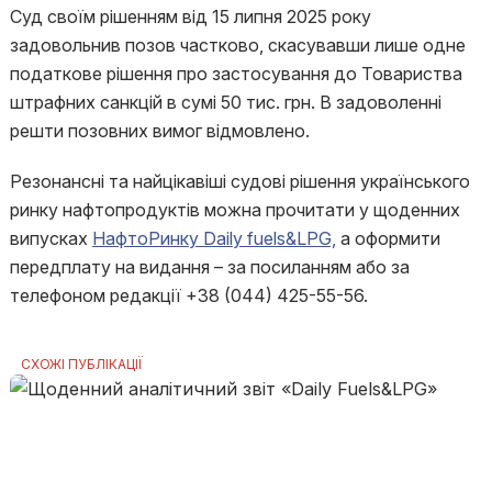
Суд своїм рішенням від 15 липня 2025 року
задовольнив позов частково, скасувавши лише одне
податкове рішення про застосування до Товариства
штрафних санкцій в сумі 50 тис. грн. В задоволенні
решти позовних вимог відмовлено.
Резонансні та найцікавіші судові рішення українського
ринку нафтопродуктів можна прочитати у щоденних
випусках
НафтоРинку Daily fuels&LPG,
а оформити
передплату на видання – за посиланням або за
телефоном редакції +38 (044) 425-55-56.
СХОЖІ ПУБЛІКАЦІЇ