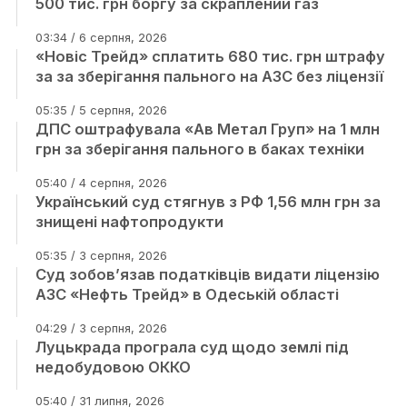
500 тис. грн боргу за скраплений газ
03:34 / 6 серпня, 2026
«Новіс Трейд» сплатить 680 тис. грн штрафу
за за зберігання пального на АЗС без ліцензії
05:35 / 5 серпня, 2026
ДПС оштрафувала «Ав Метал Груп» на 1 млн
грн за зберігання пального в баках техніки
05:40 / 4 серпня, 2026
Український суд стягнув з РФ 1,56 млн грн за
знищені нафтопродукти
05:35 / 3 серпня, 2026
Суд зобов’язав податківців видати ліцензію
АЗС «Нефть Трейд» в Одеській області
04:29 / 3 серпня, 2026
Луцькрада програла суд щодо землі під
недобудовою ОККО
05:40 / 31 липня, 2026