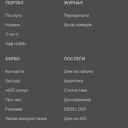
ПОРТАЛ
ЖУРНАЛ
Послуги
Передплата
Новини
Архів номерів
Статті
НафтоWiki
EXPRO
ПОСЛУГИ
Контакти
Ціни на пальне
Заходи
Аналітика
«АЗС року»
Статистика
Про нас
Дослідження
Реклама
DIESEL DDP
Умови використання
Ціни на АЗС