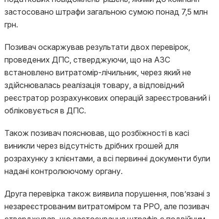
застосовано штрафи загальною сумою понад 7,5 млн
грн.
Позивач оскаржував результати двох перевірок,
проведених ДПС, стверджуючи, що на АЗС
встановлено витратомір-лічильник, через який не
здійснювалась реалізація товару, а відповідний
реєстратор розрахункових операцій зареєстрований і
обліковується в ДПС.
Також позивач пояснював, що розбіжності в касі
виникли через відсутність дрібних грошей для
розрахунку з клієнтами, а всі первинні документи були
надані контролюючому органу.
Друга перевірка також виявила порушення, пов’язані з
незареєстрованим витратоміром та РРО, але позивач