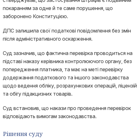
стверджував, що застосування штрафів є подвійним
покаранням за одне й те саме порушення, що
заборонено Конституцією.
ДПС залишила свої податкові повідомлення без змін
після адміністративного оскарження.
Суд зазначив, що фактична перевірка проводиться на
підставі наказу керівника контролюючого органу, без
попередження платника, та має на меті перевірку
додержання податкового та іншого законодавства
щодо ведення обліку, розрахункових операцій, ліцензій
та обігу підакцизних товарів.
Суд встановив, що накази про проведення перевірок
відповідають вимогам законодавства.
Рішення суду