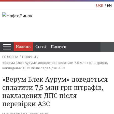
UKR
EN
Новини
Статті
Послуги
ГОЛОВНА
НОВИНИ
«Верум Блек Аурум» доведеться сплатити 7,5 млн грн штрафів,
накладених ДПС після перевірки АЗС
«Верум Блек Аурум» доведеться
сплатити 7,5 млн грн штрафів,
накладених ДПС після
перевірки АЗС