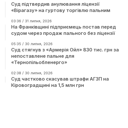
Суд підтвердив анулювання ліцензії
«Вірагазу» на гуртову торгівлю пальним
03:36 / 31 липня, 2026
На Франківщині підприємець постав перед
судом через продаж пального без ліцензії
05:35 / 30 липня, 2026
Суд стягнув з «Армерія Ойл» 830 тис. грн за
непоставлене пальне для
«Тернопільобленерго»
02:38 / 30 липня, 2026
Суд частково скасував штрафи АГЗП на
Кіровоградщині на 1,5 млн грн