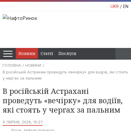
UKR
EN
Новини
Статті
Послуги
ГОЛОВНА
НОВИНИ
В російській Астрахані проведуть «вечірку» для водіїв, які стоять
у чергах за пальним
В російській Астрахані
проведуть «вечірку» для водіїв,
які стоять у чергах за пальним
9 ЛИПНЯ, 2026, 15:27
Росія
дефіцит пального