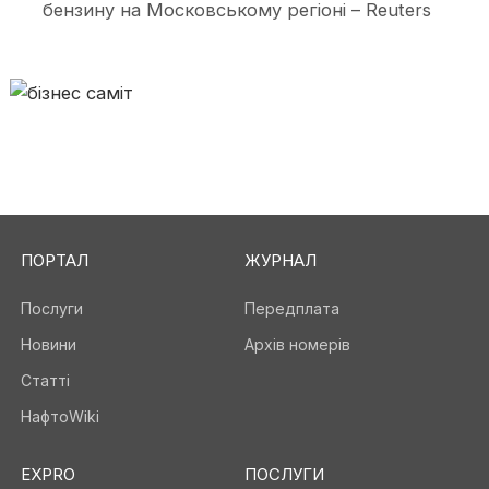
бензину на Московському регіоні – Reuters
ПОРТАЛ
ЖУРНАЛ
Послуги
Передплата
Новини
Архів номерів
Статті
НафтоWiki
EXPRO
ПОСЛУГИ