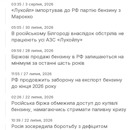
03:35 / 3 серпня, 2026
«Лукойл» імпортував до РФ партію бензину з
Марокко
05:05 / 30 липня, 2026
В російському Білгороді внаслідок обстрілів не
працюють усі АЗС «Лукойлу»
09:59 / 28 липня, 2026
Біржові продажі бензину в РФ залишаються на
мінімумі за останні шість років
11:55 / 27 липня, 2026
РФ продовжить заборону на експорт бензину
до кінця 2026 року
02:26 / 22 липня, 2026
Російська біржа обмежила доступ до купівлі
бензину, намагаючись стримати паливну кризу
10:39 / 22 липня, 2026
Росія зосередила боротьбу з дефіцитом