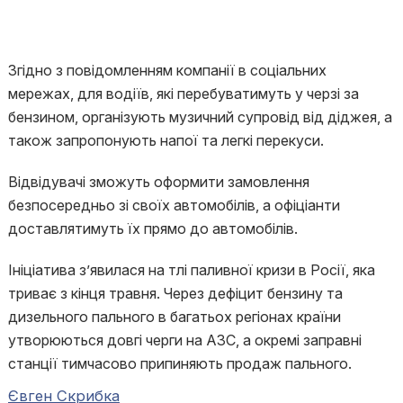
Згідно з повідомленням компанії в соціальних
мережах, для водіїв, які перебуватимуть у черзі за
бензином, організують музичний супровід від діджея, а
також запропонують напої та легкі перекуси.
Відвідувачі зможуть оформити замовлення
безпосередньо зі своїх автомобілів, а офіціанти
доставлятимуть їх прямо до автомобілів.
Ініціатива з’явилася на тлі паливної кризи в Росії, яка
триває з кінця травня. Через дефіцит бензину та
дизельного пального в багатьох регіонах країни
утворюються довгі черги на АЗС, а окремі заправні
станції тимчасово припиняють продаж пального.
Євген Скрибка