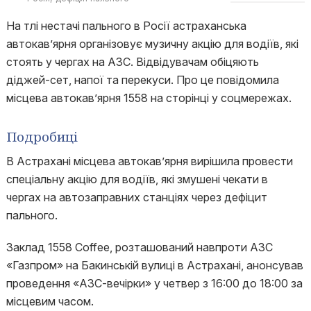
На тлі нестачі пального в Росії астраханська
автокав’ярня організовує музичну акцію для водіїв, які
стоять у чергах на АЗС. Відвідувачам обіцяють
діджей-сет, напої та перекуси. Про це повідомила
місцева автокав’ярня 1558 на сторінці у соцмережах.
Подробиці
В Астрахані місцева автокав’ярня вирішила провести
спеціальну акцію для водіїв, які змушені чекати в
чергах на автозаправних станціях через дефіцит
пального.
Заклад 1558 Coffee, розташований навпроти АЗС
«Газпром» на Бакинській вулиці в Астрахані, анонсував
проведення «АЗС-вечірки» у четвер з 16:00 до 18:00 за
місцевим часом.