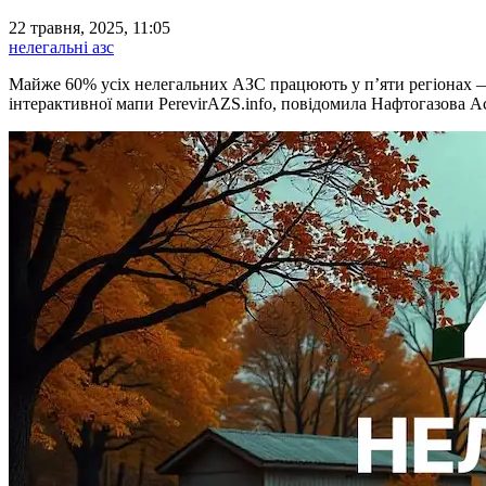
22 травня, 2025, 11:05
нелегальні азс
Майже 60% усіх нелегальних АЗС працюють у п’яти регіонах — Л
інтерактивної мапи PerevirAZS.info, повідомила Нафтогазова Ас