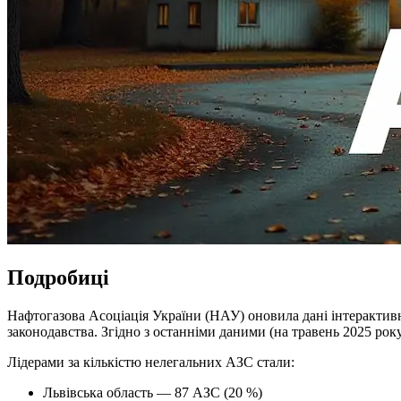
Подробиці
Нафтогазова Асоціація України (НАУ) оновила дані інтерактивн
законодавства. Згідно з останніми даними (на травень 2025 року)
Лідерами за кількістю нелегальних АЗС стали:
Львівська область — 87 АЗС (20 %)