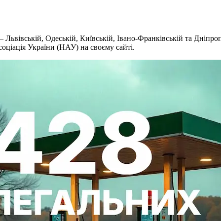
ьвівській, Одеській, Київській, Івано-Франківській та Дніпропе
оціація України (НАУ) на своєму сайті.