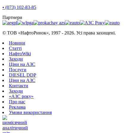
• (073) 102-83-85
Партнери
© ТОВ «НафтоРинок», 1997 - 2026. Усі права захищені.
Новини
Статті
НафтоWiki
Заходи
Ціни на АЗС
Послуги
DIESEL DDP
Ціни на АЗС
Контакти
Заходи
«АЗС року»
Про нас
Реклама
Умови використання