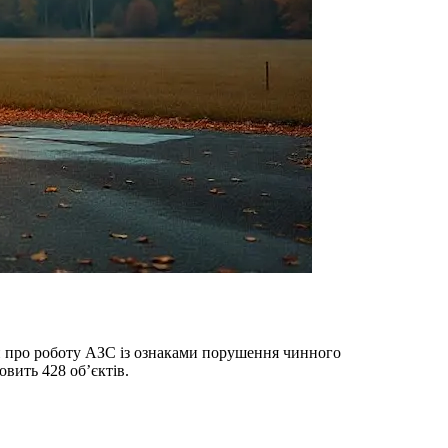
ян про роботу АЗС із ознаками порушення чинного
овить 428 об’єктів.