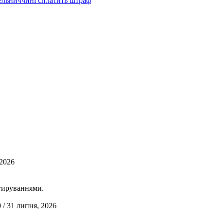
ельниччині сплатить штраф
 2026
отируваннями.
0 / 31 липня, 2026