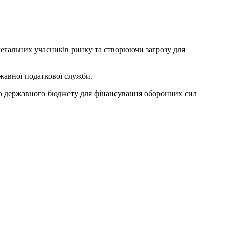
егальних учасників ринку та створюючи загрозу для
жавної податкової служби.
до державного бюджету для фінансування оборонних сил