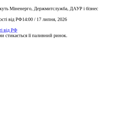
жуть Міненерго, Держмитслужба, ДАУР і бізнес
14:00 / 17 липня, 2026
і від РФ
и стикається її паливний ринок.