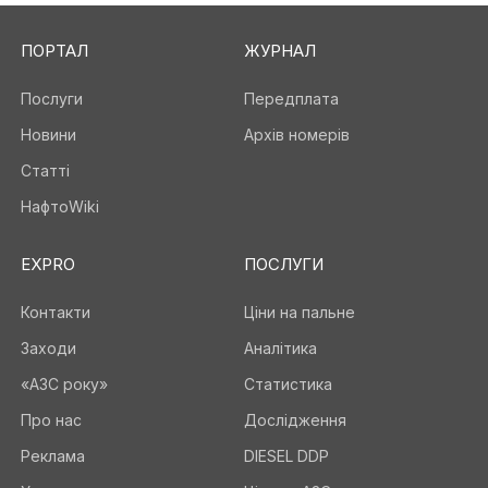
ПОРТАЛ
ЖУРНАЛ
Послуги
Передплата
Новини
Архів номерів
Статті
НафтоWiki
EXPRO
ПОСЛУГИ
Контакти
Ціни на пальне
Заходи
Аналітика
«АЗС року»
Статистика
Про нас
Дослідження
Реклама
DIESEL DDP