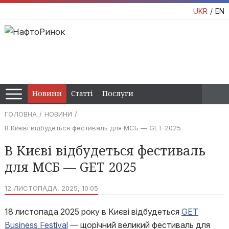
UKR
EN
Новини
Статті
Послуги
ГОЛОВНА
НОВИНИ
В Києві відбудеться фестиваль для МСБ — GET 2025
В Києві відбудеться фестиваль
для МСБ — GET 2025
12 ЛИСТОПАДА, 2025, 10:05
18 листопада 2025 року в Києві відбудеться
GET
Business Festival
— щорічний великий фестиваль для