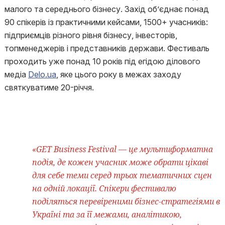
малого та середнього бізнесу. Захід об’єднає понад
90 спікерів із практичними кейсами, 1500+ учасників:
підприємців різного рівня бізнесу, інвесторів,
топменеджерів і представників держави. Фестиваль
проходить уже понад 10 років під егідою ділового
медіа
Delo.ua
, яке цього року в межах заходу
святкуватиме 20-річчя.
«GET Business Festival — це мультиформатна
подія, де кожен учасник може обрати цікаві
для себе теми серед трьох тематичних сцен
на одній локації. Спікери фестивалю
поділяться перевіреними бізнес-стратегіями в
Україні та за її межами, аналітикою,