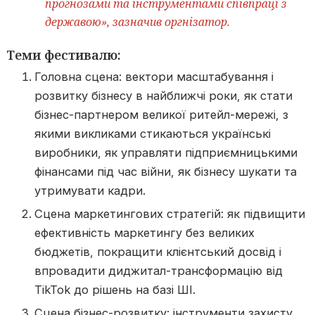
прогнозами та інструментами співпраці з
державою», зазначив оргнізатор.
Теми фестивалю:
Головна сцена: вектори масштабування і
розвитку бізнесу в найближчі роки, як стати
бізнес-партнером великої ритейл-мережі, з
якими викликами стикаються українські
виробники, як управляти підприємницькими
фінансами під час війни, як бізнесу шукати та
утримувати кадри.
Сцена маркетингових стратегій: як підвищити
ефективність маркетингу без великих
бюджетів, покращити клієнтський досвід і
впровадити диджитал-трансформацію від
TikTok до рішень на базі ШІ.
Сцена бізнес-розвитку: інструменти захисту