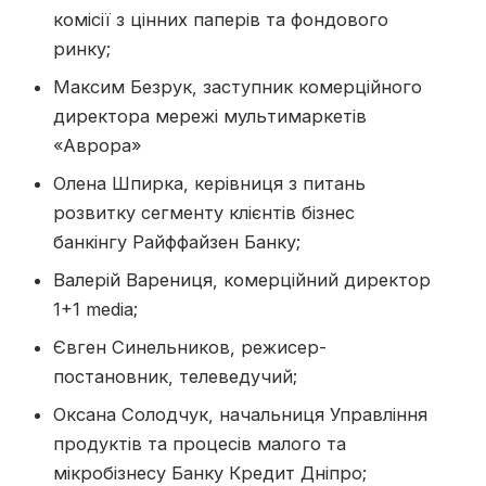
комісії з цінних паперів та фондового
ринку;
Максим Безрук, заступник комерційного
директора мережі мультимаркетів
«Аврора»
Олена Шпирка, керівниця з питань
розвитку сегменту клієнтів бізнес
банкінгу Райффайзен Банку;
Валерій Варениця, комерційний директор
1+1 media;
Євген Синельников, режисер-
постановник, телеведучий;
Оксана Солодчук, начальниця Управління
продуктів та процесів малого та
мікробізнесу Банку Кредит Дніпро;