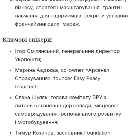
бізнесу, стратегії масштабування, гранти і
навчання для підприємців, секрети успішних
франчайзингових мереж.
Ключові спікери:
Ігор Смілянський, генеральний директор
Укрпошти;
Марина Авдєєва, co-owner «Арсенал
Страхування», founder Easy Peasy
Insurtech;
Олена Шуляк, голова комітету ВРУ з
питань організації держвлади, місцевого
самоврядування, регіонального розвитку
і містобудування;
Тимур Козонов, засновник Foundation