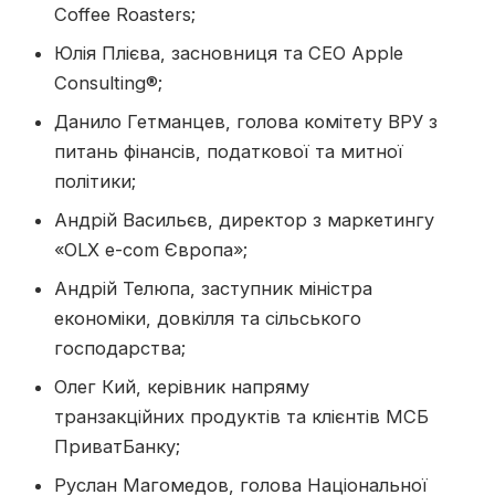
Coffee Roasters;
Юлія Плієва, засновниця та СЕО Apple
Consulting®;
Данило Гетманцев, голова комітету ВРУ з
питань фінансів, податкової та митної
політики;
Андрій Васильєв, директор з маркетингу
«OLX e-com Європа»;
Андрій Телюпа, заступник міністра
економіки, довкілля та сільського
господарства;
Олег Кий, керівник напряму
транзакційних продуктів та клієнтів МСБ
ПриватБанку;
Руслан Магомедов, голова Національної