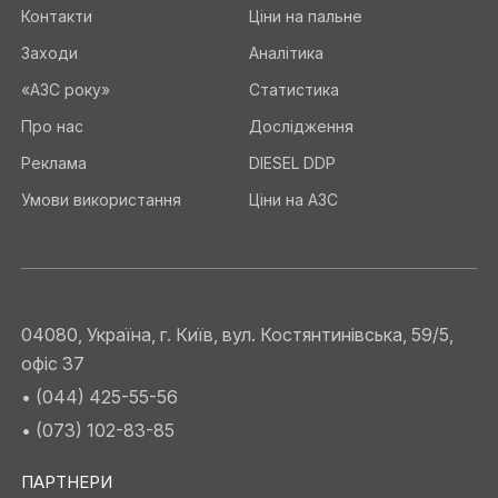
Контакти
Ціни на пальне
Заходи
Аналітика
«АЗС року»
Статистика
Про нас
Дослідження
Реклама
DIESEL DDP
Умови використання
Ціни на АЗС
04080, Україна, г. Київ, вул. Костянтинівська, 59/5,
офіс 37
• (044) 425-55-56
• (073) 102-83-85
ПАРТНЕРИ