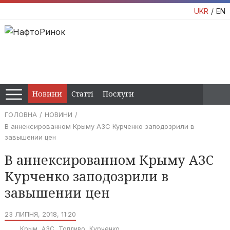
UKR
EN
Новини
Статті
Послуги
ГОЛОВНА
НОВИНИ
В аннексированном Крыму АЗС Курченко заподозрили в
завышении цен
В аннексированном Крыму АЗС
Курченко заподозрили в
завышении цен
23 ЛИПНЯ, 2018, 11:20
Крым
АЗС
Топливо
Курченко