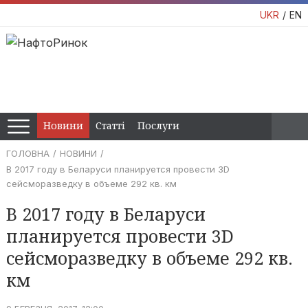
UKR
EN
Новини
Статті
Послуги
ГОЛОВНА
НОВИНИ
В 2017 году в Беларуси планируется провести 3D
сейсморазведку в объеме 292 кв. км
В 2017 году в Беларуси
планируется провести 3D
сейсморазведку в объеме 292 кв.
км