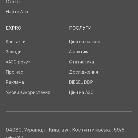
Статті
НафтоWiki
EXPRO
ПОСЛУГИ
Контакти
Ціни на пальне
Заходи
Аналітика
«АЗС року»
Статистика
Про нас
Дослідження
Реклама
DIESEL DDP
Умови використання
Ціни на АЗС
04080, Україна, г. Київ, вул. Костянтинівська, 59/5,
офіс 37