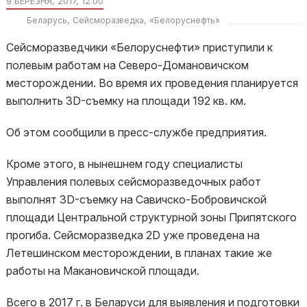
9 БЕРЕЗНЯ, 2017, 12:00
Беларусь
Сейсморазведка
«Белоруснефть»
Сейсморазведчики «Белоруснефти» приступили к
полевым работам на Северо-Домановичском
месторождении. Во время их проведения планируется
выполнить 3D-съемку на площади 192 кв. км.
Об этом сообщили в пресс-службе предприятия.
Кроме этого, в нынешнем году специалисты
Управления полевых сейсморазведочных работ
выполнят 3D-съемку на Савичско-Бобровичской
площади Центральной структурной зоны Припятского
прогиба. Сейсморазведка 2D уже проведена на
Летешинском месторождении, в планах такие же
работы на Макановичской площади.
Всего в 2017 г. в Беларуси для выявления и подготовки