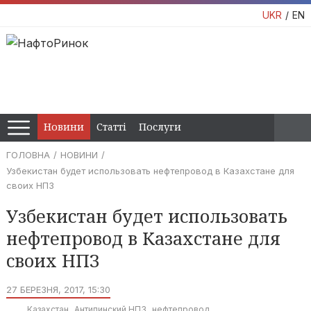
UKR
EN
Новини
Статті
Послуги
ГОЛОВНА
НОВИНИ
Узбекистан будет использовать нефтепровод в Казахстане для
своих НПЗ
Узбекистан будет использовать
нефтепровод в Казахстане для
своих НПЗ
27 БЕРЕЗНЯ, 2017, 15:30
Казахстан
Антипинский НПЗ
нефтепровод