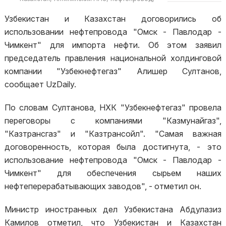
Узбекистан
Узбекистан и Казахстан договорились об
использовании нефтепровода "Омск - Павлодар -
Чимкент" для импорта нефти. Об этом заявил
председатель правления национальной холдинговой
компании "Узбекнефтегаз" Алишер Султанов,
сообщает UzDaily.
По словам Султанова, НХК "Узбекнефтегаз" провела
переговоры с компаниями "Казмунайгаз",
"Казтрансгаз" и "Казтрансойл". "Самая важная
договоренность, которая была достигнута, - это
использование нефтепровода "Омск - Павлодар -
Чимкент" для обеспечения сырьем наших
нефтеперерабатывающих заводов", - отметил он.
Министр иностранных дел Узбекистана Абдулазиз
Камилов отметил, что Узбекистан и Казахстан