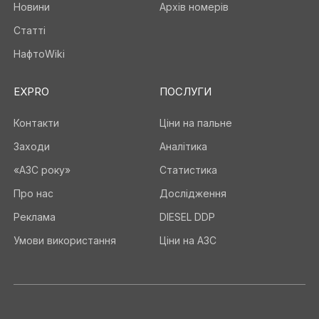
Новини
Архів номерів
Статті
НафтоWiki
EXPRO
ПОСЛУГИ
Контакти
Ціни на пальне
Заходи
Аналітика
«АЗС року»
Статистика
Про нас
Дослідження
Реклама
DIESEL DDP
Умови використання
Ціни на АЗС