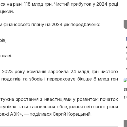
я на рівні 118 млрд грн. Чистий прибуток у 2024 році
цький.
м фінансового плану на 2024 рік передбачено:
ів;
ржаві.
 2023 року компанія заробила 24 млрд грн чистого
 податків та зборів і перераховує більше 8 млрд грн
отужне зростання з інвестиціями у розвиток: початок
акупівля та встановлення обладнання світового рівня
ережі АЗК», — поділився Сергій Корецький.