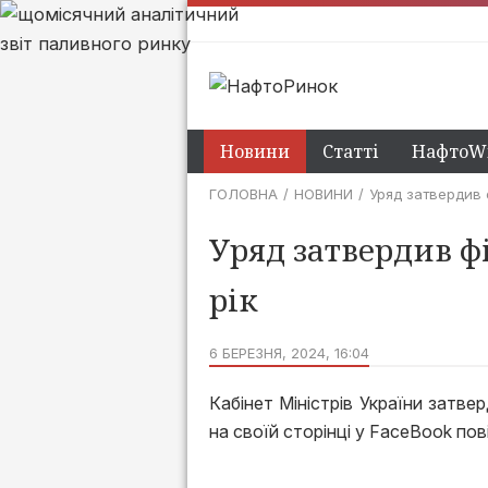
Новини
Статті
НафтоWi
ГОЛОВНА
НОВИНИ
Уряд затвердив 
Уряд затвердив ф
рік
6 БЕРЕЗНЯ, 2024, 16:04
Кабінет Міністрів України затве
на своїй сторінці у FaceBook пов