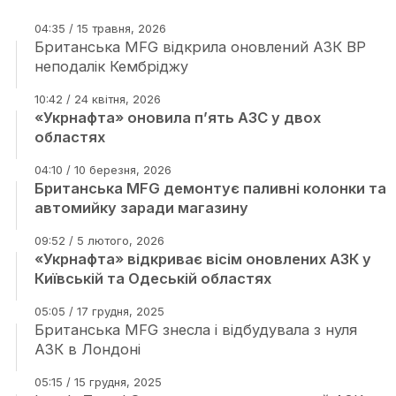
04:35 / 15 травня, 2026
Британська MFG відкрила оновлений АЗК BP
неподалік Кембріджу
10:42 / 24 квітня, 2026
«Укрнафта» оновила п’ять АЗС у двох
областях
04:10 / 10 березня, 2026
Британська MFG демонтує паливні колонки та
автомийку заради магазину
09:52 / 5 лютого, 2026
«Укрнафта» відкриває вісім оновлених АЗК у
Київській та Одеській областях
05:05 / 17 грудня, 2025
Британська MFG знесла і відбудувала з нуля
АЗК в Лондоні
05:15 / 15 грудня, 2025