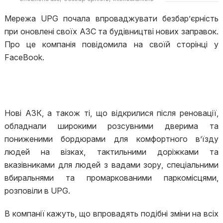
Мережа UPG почала впроваджувати безбар’єрність
при оновлені своїх АЗС та будівництві нових заправок.
Про це компанія повідомила на своїй сторінці у
FaceBook.
Нові АЗК, а також ті, що відкрилися після реновації,
обладнали широкими розсувними дверима та
пониженими бордюрами для комфортного в’їзду
людей на візках, тактильними доріжками та
вказівниками для людей з вадами зору, спеціальними
вбиральнями та промаркованими паркомісцями,
розповіли в UPG.
В компанії кажуть, що впровадять подібні зміни на всіх