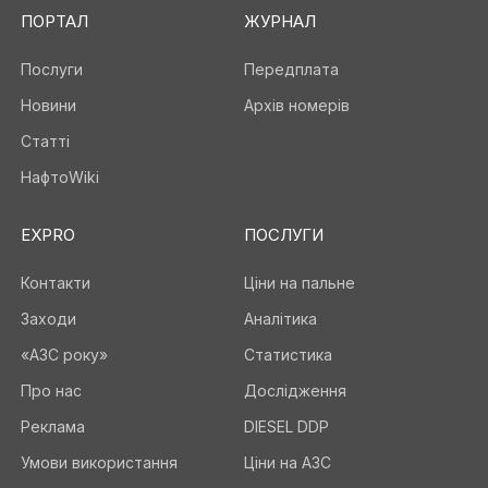
ПОРТАЛ
ЖУРНАЛ
Послуги
Передплата
Новини
Архів номерів
Статті
НафтоWiki
EXPRO
ПОСЛУГИ
Контакти
Ціни на пальне
Заходи
Аналітика
«АЗС року»
Статистика
Про нас
Дослідження
Реклама
DIESEL DDP
Умови використання
Ціни на АЗС