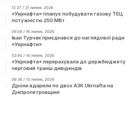
12:37 / 21 липня, 2026
«Укрнафта» планує побудувати газову ТЕЦ
потужністю 250 МВт
09:59 / 16 липня, 2026
Іван Турчак приєднався до наглядової ради
«Укрнафти»
02:45 / 14 липня, 2026
«Укрнафта» перерахувала до держбюджету
черговий транш дивідендів
09:36 / 13 липня, 2026
Дрони вдарили по двох АЗК Ukrnafta на
Дніпропетровщині