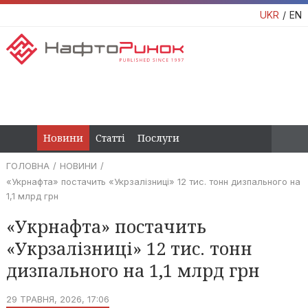
UKR
EN
Новини
Статті
Послуги
ГОЛОВНА
НОВИНИ
«Укрнафта» постачить «Укрзалізниці» 12 тис. тонн дизпального на
1,1 млрд грн
«Укрнафта» постачить
«Укрзалізниці» 12 тис. тонн
дизпального на 1,1 млрд грн
29 ТРАВНЯ, 2026, 17:06