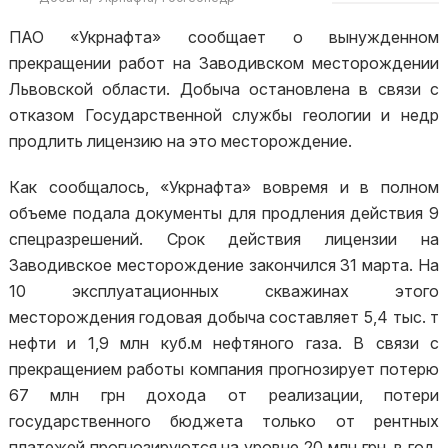
ПАО «Укрнафта» сообщает о вынужденном
прекращении работ на Заводивском месторождении
Львовской области. Добыча остановлена в связи с
отказом Государственной службы геологии и недр
продлить лицензию на это месторождение.
Как сообщалось, «Укрнафта» вовремя и в полном
объеме подала документы для продления действия 9
спецразрешений. Срок действия лицензии на
Заводивское месторождение закончился 31 марта. На
10 эксплуатационных скважинах этого
месторождения годовая добыча составляет 5,4 тыс. т
нефти и 1,9 млн куб.м нефтяного газа. В связи с
прекращением работы компания прогнозирует потерю
67 млн грн дохода от реализации, потери
государственного бюджета только от рентных
платежей прогнозируются на уровне 20 млн грн. в год.