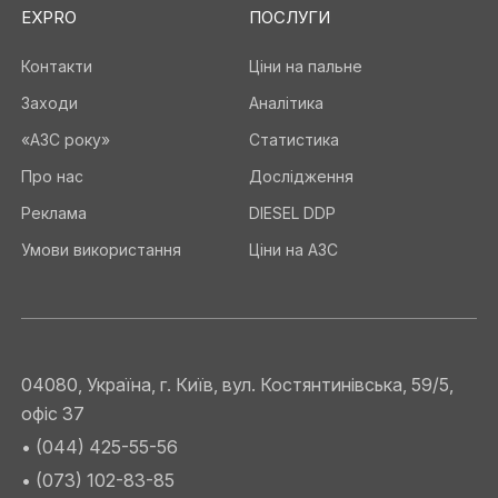
EXPRO
ПОСЛУГИ
Контакти
Ціни на пальне
Заходи
Аналітика
«АЗС року»
Статистика
Про нас
Дослідження
Реклама
DIESEL DDP
Умови використання
Ціни на АЗС
04080, Україна, г. Київ, вул. Костянтинівська, 59/5,
офіс 37
• (044) 425-55-56
• (073) 102-83-85