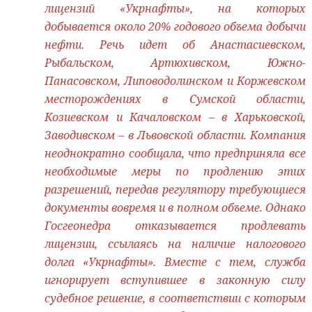
лицензий «Укрнафты», на которых
добывается около 20% годового объема добычи
нефти. Речь идет об Анастасиевском,
Рыбальском, Артюхивском, Южно-
Панасовском, Липоводолинском и Коржевском
месторождениях в Сумской области,
Козиевском и Качаловском – в Харьковской,
Заводивском – в Львовской области. Компания
неоднократно сообщала, что предприняла все
необходимые меры по продлению этих
разрешений, передав регулятору требующиеся
документы вовремя и в полном объеме. Однако
Госгеонедра отказывается продлевать
лицензии, ссылаясь на наличие налогового
долга «Укрнафты». Вместе с тем, служба
игнорирует вступившее в законную силу
судебное решение, в соответствии с которым