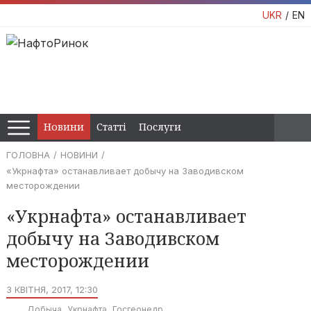
UKR
EN
Новини
Статті
Послуги
ГОЛОВНА
НОВИНИ
«Укрнафта» останавливает добычу на Заводивском
месторождении
«Укрнафта» останавливает
добычу на Заводивском
месторождении
3 КВІТНЯ, 2017, 12:30
Добыча
Укрнафта
Госгеонедр