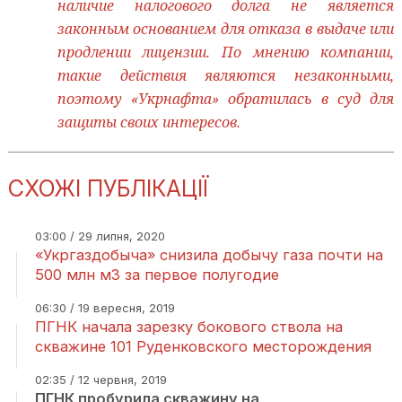
наличие налогового долга не является
законным основанием для отказа в выдаче или
продлении лицензии. По мнению компании,
такие действия являются незаконными,
поэтому «Укрнафта» обратилась в суд для
защиты своих интересов.
СХОЖІ ПУБЛІКАЦІЇ
03:00 / 29 липня, 2020
«Укргаздобыча» снизила добычу газа почти на
500 млн м3 за первое полугодие
06:30 / 19 вересня, 2019
ПГНК начала зарезку бокового ствола на
скважине 101 Руденковского месторождения
02:35 / 12 червня, 2019
ПГНК пробурила скважину на