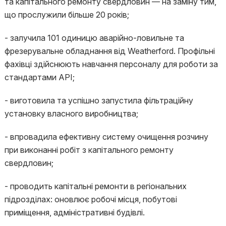
та капітального ремонту свердловин — на заміну тим,
що прослужили більше 20 років;
- залучила 101 одиницю аварійно-ловильне та
фрезерувальне обладнання від Weatherford. Профільні
фахівці здійснюють навчання персоналу для роботи за
стандартами API;
- виготовила та успішно запустила фільтраційну
установку власного виробництва;
- впровадила ефективну систему очищення розчину
при виконанні робіт з капітального ремонту
свердловин;
- проводить капітальні ремонти в регіональних
підрозділах: оновлює робочі місця, побутові
приміщення, адміністративні будівлі.