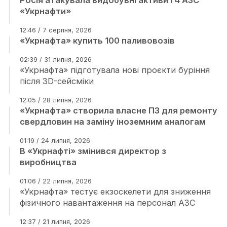
Росія атакувала видобувні активи і 4 АЗС
«Укрнафти»
12:46 / 7 серпня, 2026
«Укрнафта» купить 100 паливовозів
02:39 / 31 липня, 2026
«Укрнафта» підготувала нові проєкти буріння
після 3D-сейсміки
12:05 / 28 липня, 2026
«Укрнафта» створила власне ПЗ для ремонту
свердловин на заміну іноземним аналогам
01:19 / 24 липня, 2026
В «Укрнафті» змінився директор з
виробництва
01:06 / 22 липня, 2026
«Укрнафта» тестує екзоскелети для зниження
фізичного навантаження на персонал АЗС
12:37 / 21 липня, 2026