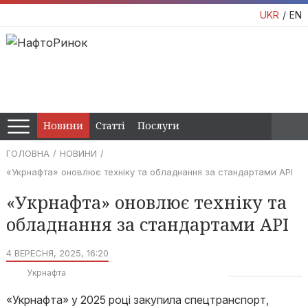
UKR
EN
Новини
Статті
Послуги
ГОЛОВНА
НОВИНИ
«Укрнафта» оновлює техніку та обладнання за стандартами API
«Укрнафта» оновлює техніку та
обладнання за стандартами API
4 ВЕРЕСНЯ, 2025, 16:20
Укрнафта
«Укрнафта» у 2025 році закупила спецтранспорт,