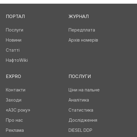
ПОРТАЛ
ЖУРНАЛ
Послуги
Передплата
Новини
Архів номерів
Статті
НафтоWiki
EXPRO
ПОСЛУГИ
Контакти
Ціни на пальне
Заходи
Аналітика
«АЗС року»
Статистика
Про нас
Дослідження
Реклама
DIESEL DDP