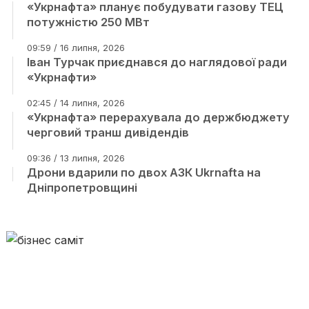
«Укрнафта» планує побудувати газову ТЕЦ
потужністю 250 МВт
09:59 / 16 липня, 2026
Іван Турчак приєднався до наглядової ради
«Укрнафти»
02:45 / 14 липня, 2026
«Укрнафта» перерахувала до держбюджету
черговий транш дивідендів
09:36 / 13 липня, 2026
Дрони вдарили по двох АЗК Ukrnafta на
Дніпропетровщині