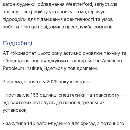
вагон-будинки, обладнання Weatherford, запустила
власну фільтраційну установку та модернізує
підрозділи для підвищення ефективності та умов
роботи. Про це повідомила пресслужба компанії.
Подробиці
АТ «Укрнафта» цього року активно оновлює техніку та
обладнання, впроваджуючи стандарти The American
Petroleum Institute, йдеться у повідомленні.
Зокрема, з початку 2025 року компанія:
- поставила 163 одиниці спецтехніки та транспорту —
від вахтових автобусів до паропідігрівальних
установок;
- закупила 140 вагон-будинків для бригад з поточного