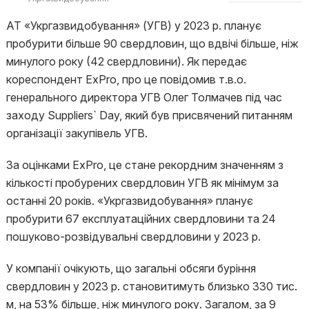
АТ «Укргазвидобування» (УГВ) у 2023 р. планує
пробурити більше 90 свердловин, що вдвічі більше, ніж
минулого року (42 свердловини). Як передає
кореспондент ExPro, про це повідомив т.в.о.
генерального директора УГВ Олег Толмачев під час
заходу Suppliers` Day, який був присвячений питанням
організації закупівель УГВ.
За оцінками ExPro, це стане рекордним значенням з
кількості пробурених свердловин УГВ як мінімум за
останні 20 років. «Укргазвидобування» планує
пробурити 67 експлуатаційних свердловини та 24
пошуково-розвідувальні свердловини у 2023 р.
У компанії очікують, що загальні обсяги буріння
свердловин у 2023 р. становитимуть близько 330 тис.
м, на 53% більше, ніж минулого року. Загалом, за 9