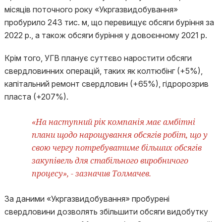
місяців поточного року «Укргазвидобування»
пробурило 243 тис. м, що перевищує обсяги буріння за
2022 р., а також обсяги буріння у довоєнному 2021 р.
Крім того, УГВ планує суттєво наростити обсяги
свердловинних операцій, таких як колтюбінг (+5%),
капітальний ремонт свердловин (+65%), гідророзрив
пласта (+207%).
«На наступний рік компанія має амбітні
плани щодо нарощування обсягів робіт, що у
свою чергу потребуватиме більших обсягів
закупівель для стабільного виробничого
процесу», - зазначив Толмачев.
За даними «Укргазвидобування» пробурені
свердловини дозволять збільшити обсяги видобутку