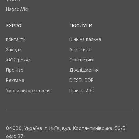
НафтоWiki
EXPRO
ПОСЛУГИ
Контакти
Ціни на пальне
Заходи
Аналітика
«АЗС року»
Статистика
Про нас
Дослідження
Реклама
DIESEL DDP
Умови використання
Ціни на АЗС
04080, Україна, г. Київ, вул. Костянтинівська, 59/5,
офіс 37