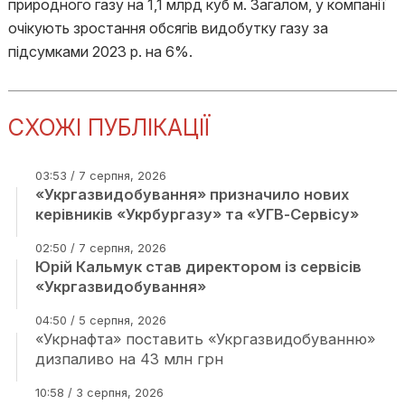
природного газу на 1,1 млрд куб м. Загалом, у компанії
очікують зростання обсягів видобутку газу за
підсумками 2023 р. на 6%.
СХОЖІ ПУБЛІКАЦІЇ
03:53 / 7 серпня, 2026
«Укргазвидобування» призначило нових
керівників «Укрбургазу» та «УГВ-Сервісу»
02:50 / 7 серпня, 2026
Юрій Кальмук став директором із сервісів
«Укргазвидобування»
04:50 / 5 серпня, 2026
«Укрнафта» поставить «Укргазвидобуванню»
дизпаливо на 43 млн грн
10:58 / 3 серпня, 2026