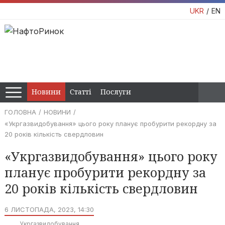
UKR
EN
Новини
Статті
Послуги
ГОЛОВНА
НОВИНИ
«Укргазвидобування» цього року планує пробурити рекордну за
20 років кількість свердловин
«Укргазвидобування» цього року
планує пробурити рекордну за
20 років кількість свердловин
6 ЛИСТОПАДА, 2023, 14:30
Укргазвидобування