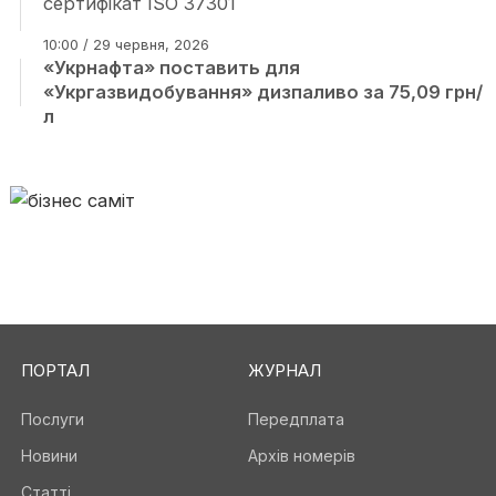
сертифікат ISO 37301
10:00 / 29 червня, 2026
«Укрнафта» поставить для
«Укргазвидобування» дизпаливо за 75,09 грн/
л
ПОРТАЛ
ЖУРНАЛ
Послуги
Передплата
Новини
Архів номерів
Статті