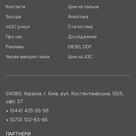
Контакти
Ціни на пальне
Заходи
Аналітика
«АЗС року»
Статистика
Про нас
Дослідження
Реклама
DIESEL DDP
Умови використання
Ціни на АЗС
04080, Україна, г. Київ, вул. Костянтинівська, 59/5,
офіс 37
• (044) 425-55-56
• (073) 102-83-85
ПАРТНЕРИ