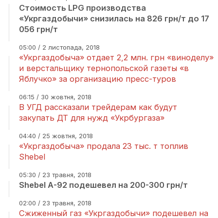
Стоимость LPG производства
«Укргаздобычи» снизилась на 826 грн/т до 17
056 грн/т
05:00 / 2 листопада, 2018
«Укргаздобыча» отдает 2,2 млн. грн «виноделу»
и верстальщику тернопольской газеты «в
Яблучко» за организацию пресс-туров
06:15 / 30 жовтня, 2018
В УГД рассказали трейдерам как будут
закупать ДТ для нужд «Укрбургаза»
04:40 / 25 жовтня, 2018
«Укргаздобыча» продала 23 тыс. т топлив
Shebel
05:30 / 23 травня, 2018
Shebel А-92 подешевел на 200-300 грн/т
02:00 / 23 травня, 2018
Сжиженный газ «Укргаздобычи» подешевел на