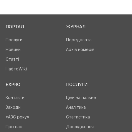
ПОРТАЛ
ЖУРНАЛ
Послуги
Передплата
Новини
Архів номерів
Статті
НафтоWiki
EXPRO
ПОСЛУГИ
Контакти
Ціни на пальне
Заходи
Аналітика
«АЗС року»
Статистика
Про нас
Дослідження