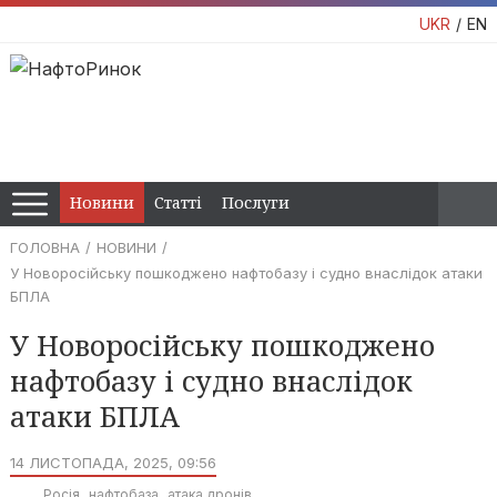
UKR
EN
Новини
Статті
Послуги
ГОЛОВНА
НОВИНИ
У Новоросійську пошкоджено нафтобазу і судно внаслідок атаки
БПЛА
У Новоросійську пошкоджено
нафтобазу і судно внаслідок
атаки БПЛА
14 ЛИСТОПАДА, 2025, 09:56
Росія
нафтобаза
атака дронів