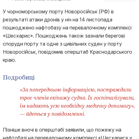
У чорноморському порту Новоросійськ (РФ) в
результаті атаки дронів у ніч на 14 листопада
пошкоджено нафтобазу на перевалочному комплексі
«Шесхарис». Пошкоджень також зазнали берегові
споруди порту та одне з цивільних суден у порту
Новоросійськ, повідомив оперштаб Краснодарського
краю.
Подробиці
«За попередньою інформацією, постраждали
троє членів екіпажу судна. Їх госпіталізували,
їм надають усю необхідну медичну допомогу»,
— йдеться у повідомленні.
Пізніше вночі в оперштабі заявили, що пожежу на
нафтобазі на перевалочному комплексі «Шесхарис» у