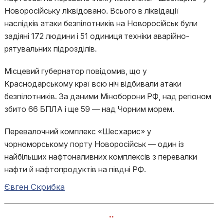
Новоросійську ліквідовано. Всього в ліквідації
наслідків атаки безпілотників на Новоросійськ були
задіяні 172 людини і 51 одиниця техніки аварійно-
рятувальних підрозділів.
Місцевий губернатор повідомив, що у
Краснодарському краї всю ніч відбивали атаки
безпілотників. За даними Міноборони РФ, над регіоном
збито 66 БПЛА і ще 59 — над Чорним морем.
Перевалочний комплекс «Шесхарис» у
чорноморському порту Новоросійськ — один із
найбільших нафтоналивних комплексів з перевалки
нафти й нафтопродуктів на півдні РФ.
Євген Скрибка