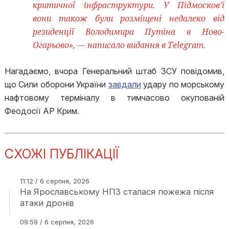
критичної інфраструктури. У Підмосков'ї
вони також були розміщені недалеко від
резиденції Володимира Путіна в Ново-
Огарьово», — написало видання в Telegram.
Нагадаємо, вчора Генеральний штаб ЗСУ повідомив,
що Сили оборони України
завдали
удару по морському
нафтовому терміналу в тимчасово окупованій
Феодосії АР Крим.
СХОЖІ ПУБЛІКАЦІЇ
11:12 / 6 серпня, 2026
На Ярославському НПЗ сталася пожежа після
атаки дронів
09:59 / 6 серпня, 2026