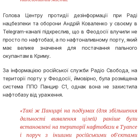
Голова Центру протидії дезінформації при Раді
нацбезпеки та оборони Андрій Коваленко у своєму в
Telegram-каналі підкреслив, що в Феодосії влучили не
просто по нафтобазі, а по нафтоналивному порту, який
має велике значення для постачання пального
окупантам в Криму.
За інформацією російської служби Радіо Свобода, на
території порту у Феодосії, ймовірно, була розміщена
система ППО Панцир С1, однак вона не захистила
нафтобазу від ураження.
«Такі ж Панцирі на подіумах (для збільшення
дальності виявлення цілей) раніше були
встановлені на території нафтобази в Туапсе
і поруч з іншими російськими об'єктами