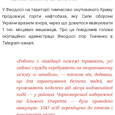
дронів
У Феодосії на території тимчасово окупованого Криму
продовжує горіти нафтобаза, яку Сили оборони
України вразили вчора, через що довелося евакуювати
1 тис. місцевих мешканців. Про це повідомив голова
окупаційної адміністрації Феодосії Ігор Ткаченко в
Telegram-каналі.
«Роботи з ліквідації пожежі тривають, усі
задіяні служби перебувають на оперативному
зв'язку зі штабом», — написав він, додавши,
що для гарантування безпеки людей, які
проживають недалеко від місця надзвичайної
події — у районах Чорноморської набережної
та Ближніх Очеретів — було проведено
евакуацію: 1047 осіб переміщено до готелів і
пансіонатів міста.