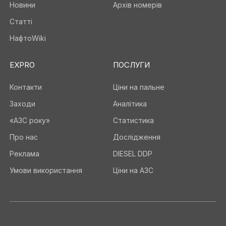
Новини
Архів номерів
Статті
НафтоWiki
EXPRO
ПОСЛУГИ
Контакти
Ціни на пальне
Заходи
Аналітика
«АЗС року»
Статистика
Про нас
Дослідження
Реклама
DIESEL DDP
Умови використання
Ціни на АЗС