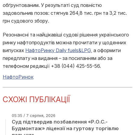
обґрунтованим. У результаті суд повністю
задовольнив позов: стягнув 264,8 тис. грн та 3,2 тис.
грн судового збору.
Резонансні та найцікавіші судові рішення українського
ринку нафтопродуктів можна прочитати у щоденних
випусках
НафтоРинку Daily fuels&LPG,
а оформити
передплату на видання – за посиланням або за
телефоном редакції +38 (044) 425-55-56.
НафтоРинок
СХОЖІ ПУБЛІКАЦІЇ
05:35 / 7 серпня, 2026
Суд підтвердив позбавлення «Р.О.С.-
Будмонтаж» ліцензії на гуртову торгівлю