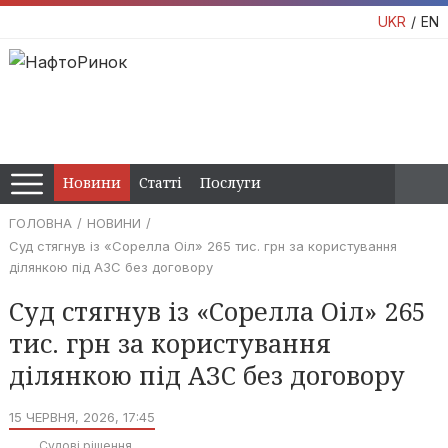
UKR
EN
Новини
Статті
Послуги
ГОЛОВНА
НОВИНИ
Суд стягнув із «Сорелла Оіл» 265 тис. грн за користування
ділянкою під АЗС без договору
Суд стягнув із «Сорелла Оіл» 265
тис. грн за користування
ділянкою під АЗС без договору
15 ЧЕРВНЯ, 2026, 17:45
Судові рішення