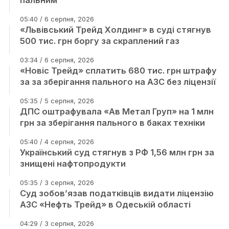
пальним
05:40 / 6 серпня, 2026
«Львівський Трейд Холдинг» в суді стягнув
500 тис. грн боргу за скраплений газ
03:34 / 6 серпня, 2026
«Новіс Трейд» сплатить 680 тис. грн штрафу
за за зберігання пального на АЗС без ліцензії
05:35 / 5 серпня, 2026
ДПС оштрафувала «Ав Метал Груп» на 1 млн
грн за зберігання пального в баках техніки
05:40 / 4 серпня, 2026
Український суд стягнув з РФ 1,56 млн грн за
знищені нафтопродукти
05:35 / 3 серпня, 2026
Суд зобов’язав податківців видати ліцензію
АЗС «Нефть Трейд» в Одеській області
04:29 / 3 серпня, 2026