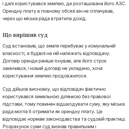
і далі користувався землею, де розташована його АЗС.
Орендну плату в повному обсязі він не сплачував,
через що міська рада втратила дохід.
Що вирішив суд
Суд встановив, що земля перебуває у комунальній
власності, а будівлі на ній належать відповідачу.
Договір оренди раніше існував, але його строк
закінчився, і новий договір не укладено, хоча
користування землею продовжилося.
Суд дійшов висновку, що відповідач фактично
користувався земельною ділянкою без правової
підстави, тому повинен відшкодувати суму, яку міська
рада могла б отримати як орендну плату. Це
відповідає нормам законодавства та судовій практиці.
Розрахунок суми суд визнав правильним і