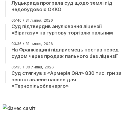
Луцькрада програла суд щодо землі під
недобудовою ОККО
05:40 / 31 липня, 2026
Суд підтвердив анулювання ліцензії
«Вірагазу» на гуртову торгівлю пальним
03:36 / 31 липня, 2026
На Франківщині підприємець постав перед
судом через продаж пального без ліцензії
05:35 / 30 липня, 2026
Суд стягнув з «Армерія Ойл» 830 тис. грн за
непоставлене пальне для
«Тернопільобленерго»