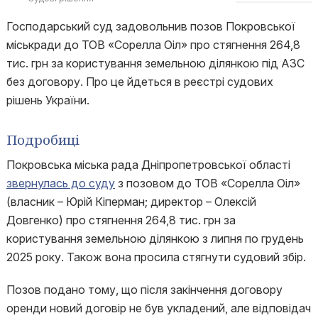
Господарський суд задовольнив позов Покровської
міськради до ТОВ «Сорелла Оіл» про стягнення 264,8
тис. грн за користування земельною ділянкою під АЗС
без договору. Про це йдеться в реєстрі судових
рішень України.
Подробиці
Покровська міська рада Дніпропетровської області
звернулась до суду
з позовом до ТОВ «Сорелла Оіл»
(власник – Юрій Кіперман; директор – Олексій
Довгенко) про стягнення 264,8 тис. грн за
користування земельною ділянкою з липня по грудень
2025 року. Також вона просила стягнути судовий збір.
Позов подано тому, що після закінчення договору
оренди новий договір не був укладений, але відповідач