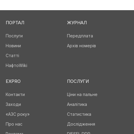
ПОРТАЛ
ЖУРНАЛ
Послуги
Передплата
Новини
Архів номерів
Статті
НафтоWiki
EXPRO
ПОСЛУГИ
Контакти
Ціни на пальне
Заходи
Аналітика
«АЗС року»
Статистика
Про нас
Дослідження
Реклама
DIESEL DDP