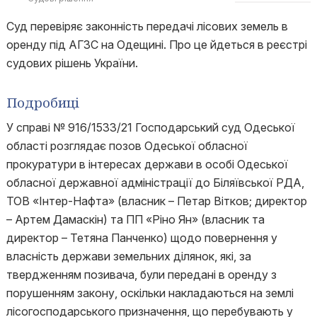
Суд перевіряє законність передачі лісових земель в
оренду під АГЗС на Одещині. Про це йдеться в реєстрі
судових рішень України.
Подробиці
У справі № 916/1533/21 Господарський суд Одеської
області розглядає позов Одеської обласної
прокуратури в інтересах держави в особі Одеської
обласної державної адміністрації до Біляївської РДА,
ТОВ «Інтер-Нафта» (власник – Петар Вітков; директор
– Артем Дамаскін) та ПП «Ріно Ян» (власник та
директор – Тетяна Панченко) щодо повернення у
власність держави земельних ділянок, які, за
твердженням позивача, були передані в оренду з
порушенням закону, оскільки накладаються на землі
лісогосподарського призначення, що перебувають у