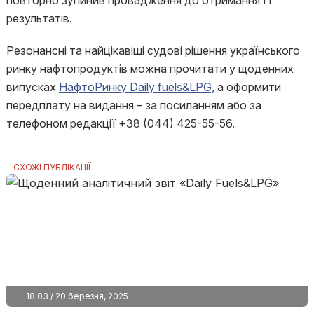
повторно зупинив провадження до отримання її
результатів.
Резонансні та найцікавіші судові рішення українського
ринку нафтопродуктів можна прочитати у щоденних
випусках
НафтоРинку Daily fuels&LPG,
а оформити
передплату на видання – за посиланням або за
телефоном редакції +38 (044) 425-55-56.
СХОЖІ ПУБЛІКАЦІЇ
18:03 / 20 березня, 2025