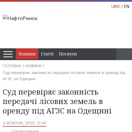
UKR
EN
Новини
Статті
Послуги
ГОЛОВНА
НОВИНИ
Суд перевіряє законність передачі лісових земель в оренду під
АГЗС на Одещині
Суд перевіряє законність
передачі лісових земель в
оренду під АГЗС на Одещині
3 ЖОВТНЯ, 2025, 17:45
Судові рішення