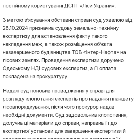
постійному користуванні ДСПГ «Ліси України».
З метою з’ясування обставин справи суд ухвалою від
28.10.2024 призначив судову земельно-технічну
експертизу для встановлення факту такого
накладення меж, а також розміщення об’єкта
незавершеного будівництва ТОВ «Інтер-Нафта» на
лісових землях. Проведення експертизи доручено
Одеському НДІ судових експертиз, а її оплата
покладена на прокуратуру.
Надалі суд поновив провадження у справі для
розгляду клопотання експертів про надання планшету
лісовпорядкування, після чого прокурор надав
необхідні документи. Суд задовольнив клопотання,
долучив ці матеріали до справи, направив її до
експертної установи для завершення експертизи й