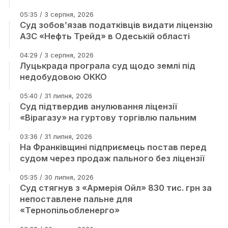
05:35 / 3 серпня, 2026
Суд зобов’язав податківців видати ліцензію
АЗС «Нефть Трейд» в Одеській області
04:29 / 3 серпня, 2026
Луцькрада програла суд щодо землі під
недобудовою ОККО
05:40 / 31 липня, 2026
Суд підтвердив анулювання ліцензії
«Вірагазу» на гуртову торгівлю пальним
03:36 / 31 липня, 2026
На Франківщині підприємець постав перед
судом через продаж пального без ліцензії
05:35 / 30 липня, 2026
Суд стягнув з «Армерія Ойл» 830 тис. грн за
непоставлене пальне для
«Тернопільобленерго»