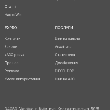
Статті
НафтоWiki
EXPRO
ПОСЛУГИ
Контакти
Ціни на пальне
Заходи
Аналітика
«АЗС року»
Статистика
Про нас
Дослідження
Реклама
DIESEL DDP
Умови використання
Ціни на АЗС
04080, Україна, г. Київ, вул. Костянтинівська, 59/5,