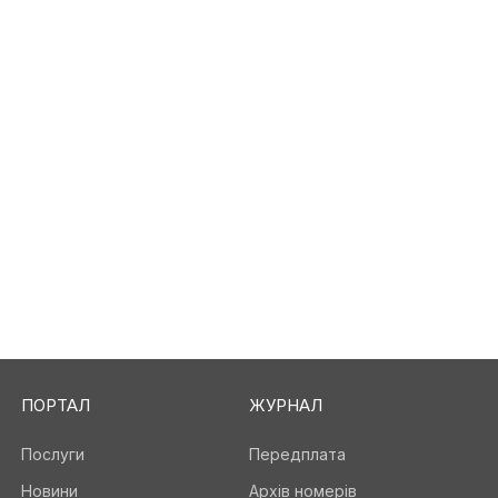
ПОРТАЛ
ЖУРНАЛ
Послуги
Передплата
Новини
Архів номерів