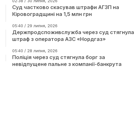
02:38 / 30 липня, 2026
Суд частково скасував штрафи АГЗП на
Кіровоградщині на 1,5 млн грн
05:40 / 29 липня, 2026
Держпродспоживслужба через суд стягнула
штраф з оператора АЗС «Нордгаз»
05:40 / 28 липня, 2026
Поліція через суд стягнула борг за
невідпущене пальне з компанії-банкрута