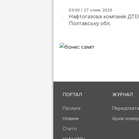
03:00 / 27 січня, 2025
Нафтогазова компанія ДТЕ
Полтавську обл.
ПОРТАЛ
ЖУРНАЛ
Послуги
Передплат
Новини
Архів номер
Статті
НафтоWiki