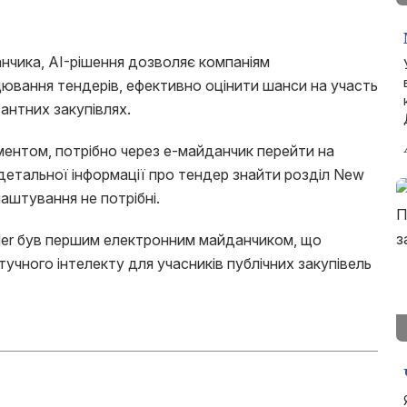
нчика, AI-рішення дозволяє компаніям
вання тендерів, ефективно оцінити шанси на участь
антних закупівлях.
ентом, потрібно через е-майданчик перейти на
м детальної інформації про тендер знайти розділ New
аштування не потрібні.
der був першим електронним майданчиком, що
тучного інтелекту для учасників публічних закупівель