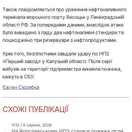
Також повідомляється про ураження нафтоналивного
термінала морського порту Висоцьк у Ленінградській
області РФ. За попередніми даними, внаслідок атаки
було виведено з ладу два нафтоналивні стендери та
пошкоджено три резервуари з нафтопродуктами.
Крім того, безпілотники завдали удару по НПЗ
«Перший завод» у Калузькій області. Після серії
вибухів на території підприємства виникла пожежа,
кажуть в СБУ.
Євген Скрибка
СХОЖІ ПУБЛІКАЦІЇ
11:12 / 6 серпня, 2026
На Ярославському НПЗ сталася пожежа після