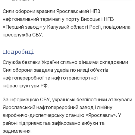
Сили оборони вразили Ярославський НПЗ,
нафтоналивний термінал у порту Висоцьк і НПЗ
«Перший завод» у Калузькій області Росії, повідомила
пресслужба СБУ.
Подробиці
Служба безпеки України спільно з іншими складовими
Сил оборони завдала ударів по низці об’єктів
нафтопереробної та нафтотранспортної
інфраструктури РФ.
За інформацією СБУ, українські безпілотники атакували
Ярославський нафтопереробний завод і лінійну
виробничо-диспетчерську станцію «Ярославль». У
районі підприємства зафіксовано вибухи та
задимлення.