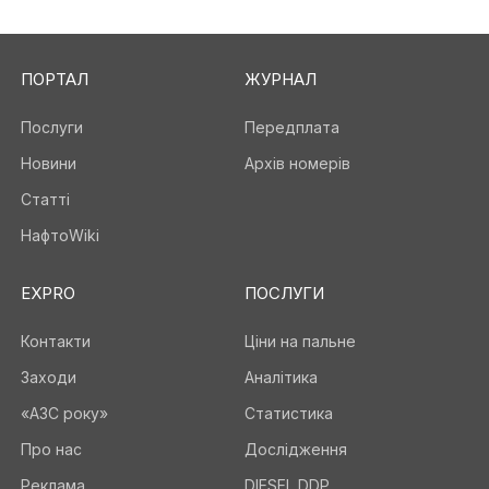
ПОРТАЛ
ЖУРНАЛ
Послуги
Передплата
Новини
Архів номерів
Статті
НафтоWiki
EXPRO
ПОСЛУГИ
Контакти
Ціни на пальне
Заходи
Аналітика
«АЗС року»
Статистика
Про нас
Дослідження
Реклама
DIESEL DDP