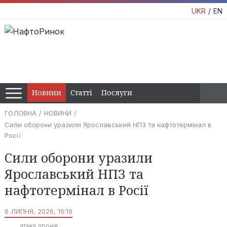
UKR
EN
Новини
Статті
Послуги
ГОЛОВНА
НОВИНИ
Сили оборони уразили Ярославський НПЗ та нафтотермінал в
Росії
Сили оборони уразили
Ярославський НПЗ та
нафтотермінал в Росії
6 ЛИПНЯ, 2026, 16:19
атака дронів