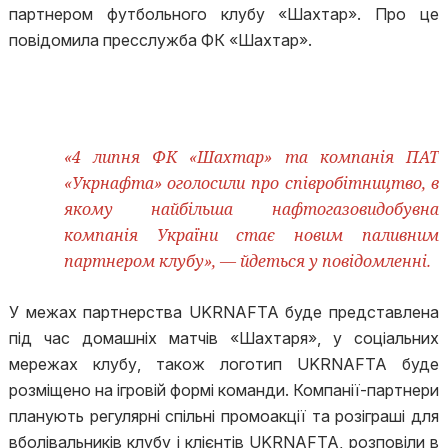
партнером футбольного клубу «Шахтар». Про це
повідомила пресслужба ФК «Шахтар».
«4 липня ФК «Шахтар» та компанія ПАТ
«Укрнафта» оголосили про співробітництво, в
якому найбільша нафтогазовидобувна
компанія України стає новим паливним
партнером клубу», — йдеться у повідомленні.
У межах партнерства UKRNAFTA буде представлена
під час домашніх матчів «Шахтаря», у соціальних
мережах клубу, також логотип UKRNAFTA буде
розміщено на ігровій формі команди. Компанії-партнери
планують регулярні спільні промоакції та розіграші для
вболівальників клубу і клієнтів UKRNAFTA, розповіли в