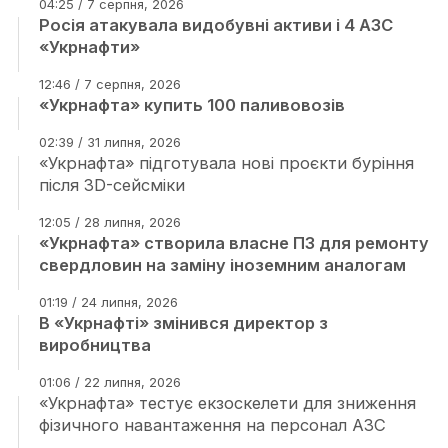
04:25 / 7 серпня, 2026
Росія атакувала видобувні активи і 4 АЗС
«Укрнафти»
12:46 / 7 серпня, 2026
«Укрнафта» купить 100 паливовозів
02:39 / 31 липня, 2026
«Укрнафта» підготувала нові проєкти буріння
після 3D-сейсміки
12:05 / 28 липня, 2026
«Укрнафта» створила власне ПЗ для ремонту
свердловин на заміну іноземним аналогам
01:19 / 24 липня, 2026
В «Укрнафті» змінився директор з
виробництва
01:06 / 22 липня, 2026
«Укрнафта» тестує екзоскелети для зниження
фізичного навантаження на персонал АЗС