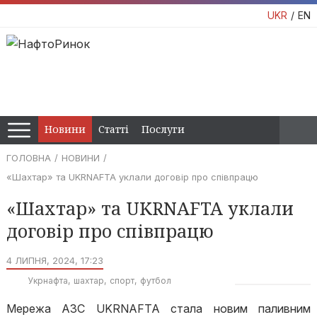
UKR
EN
Новини
Статті
Послуги
ГОЛОВНА
НОВИНИ
«Шахтар» та UKRNAFTA уклали договір про співпрацю
«Шахтар» та UKRNAFTA уклали
договір про співпрацю
4 ЛИПНЯ, 2024, 17:23
Укрнафта
шахтар
спорт
футбол
Мережа АЗС UKRNAFTA стала новим паливним