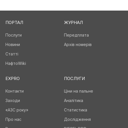
ПОРТАЛ
ЖУРНАЛ
Послуги
Передплата
Новини
Архів номерів
Статті
НафтоWiki
EXPRO
ПОСЛУГИ
Контакти
Ціни на пальне
Заходи
Аналітика
«АЗС року»
Статистика
Про нас
Дослідження