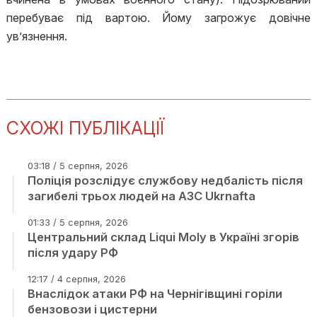
перебуває під вартою. Йому загрожує довічне
ув’язнення.
СХОЖІ ПУБЛІКАЦІЇ
03:18 / 5 серпня, 2026
Поліція розслідує службову недбалість після
загибелі трьох людей на АЗС Ukrnafta
01:33 / 5 серпня, 2026
Центральний склад Liqui Moly в Україні згорів
після удару РФ
12:17 / 4 серпня, 2026
Внаслідок атаки РФ на Чернігівщині горіли
бензовози і цистерни