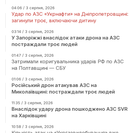
04:06 / 3 серпня, 2026
Удар по АЗС «Укрнафти» на Дніпропетровщині:
загинули троє, включаючи дитину
03:14 / 3 серпня, 2026
У Запоріжжі внаслідок атаки дрона на АЗС
постраждали троє людей
01:47 / 3 серпня, 2026
Затримали коригувальника ударів РФ по АЗС
на Полтавщині — СБУ
01:06 / 3 серпня, 2026
Російський дрон атакував АЗС на
Миколаївщині: постраждали троє людей
11:35 / 3 серпня, 2026
Внаслідок удару дрона пошкоджено АЗС SVR
на Харківщині
10:58 / 3 серпня, 2026
Кількість атак на «Укргазвидобування» вже