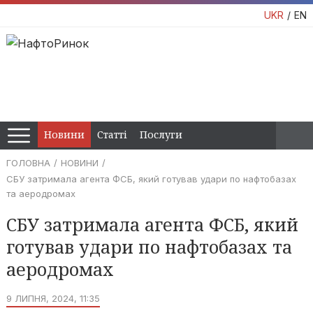
UKR
EN
Новини
Статті
Послуги
ГОЛОВНА
НОВИНИ
СБУ затримала агента ФСБ, який готував удари по нафтобазах
та аеродромах
СБУ затримала агента ФСБ, який
готував удари по нафтобазах та
аеродромах
9 ЛИПНЯ, 2024, 11:35