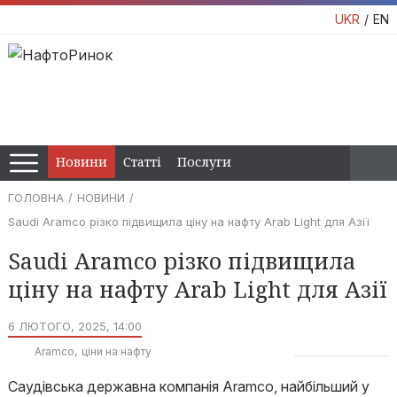
UKR
EN
Новини
Статті
Послуги
ГОЛОВНА
НОВИНИ
Saudi Aramco різко підвищила ціну на нафту Arab Light для Азії
Saudi Aramco різко підвищила
ціну на нафту Arab Light для Азії
6 ЛЮТОГО, 2025, 14:00
Aramco
ціни на нафту
Саудівська державна компанія Aramco, найбільший у