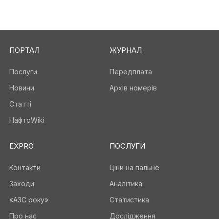
ПОРТАЛ
ЖУРНАЛ
Послуги
Передплата
Новини
Архів номерів
Статті
НафтоWiki
EXPRO
ПОСЛУГИ
Контакти
Ціни на пальне
Заходи
Аналітика
«АЗС року»
Статистика
Про нас
Дослідження