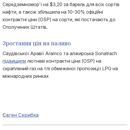
Середземномор'ї на $3,20 за барель для всіх сортів
нафти, а також збільшила на 10-30% офіційні
контрактні ціни (OSP) на сорти, які постачають до
Сполучених Штатів.
Зростання цін на паливо
Саудівської Аравії Aramco та алжирська Sonatrach
підвищили
лютневі контрактні ціни (OSP) на
скраплений газ на тлі обмеженої пропозиції LPG на
міжнародних ринках
Євген Скрибка