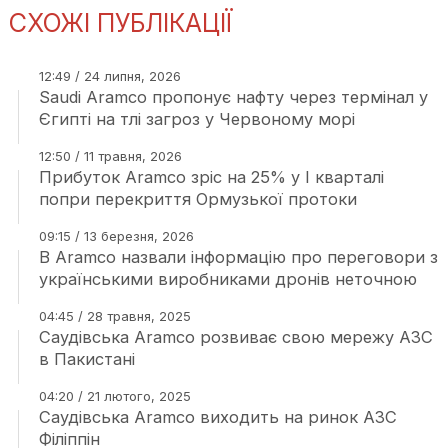
СХОЖІ ПУБЛІКАЦІЇ
12:49 / 24 липня, 2026
Saudi Aramco пропонує нафту через термінал у
Єгипті на тлі загроз у Червоному морі
12:50 / 11 травня, 2026
Прибуток Aramco зріс на 25% у І кварталі
попри перекриття Ормузької протоки
09:15 / 13 березня, 2026
В Aramco назвали інформацію про переговори з
українськими виробниками дронів неточною
04:45 / 28 травня, 2025
Саудівська Aramco розвиває свою мережу АЗС
в Пакистані
04:20 / 21 лютого, 2025
Саудівська Aramco виходить на ринок АЗС
Філіппін