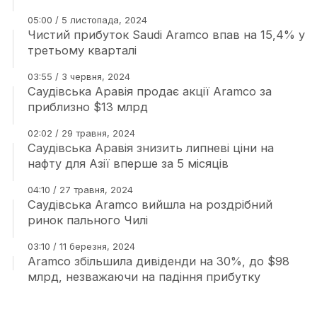
05:00 / 5 листопада, 2024
Чистий прибуток Saudi Aramco впав на 15,4% у
третьому кварталі
03:55 / 3 червня, 2024
Саудівська Аравія продає акції Aramco за
приблизно $13 млрд
02:02 / 29 травня, 2024
Саудівська Аравія знизить липневі ціни на
нафту для Азії вперше за 5 місяців
04:10 / 27 травня, 2024
Саудівська Aramco вийшла на роздрібний
ринок пального Чилі
03:10 / 11 березня, 2024
Aramco збільшила дивіденди на 30%, до $98
млрд, незважаючи на падіння прибутку