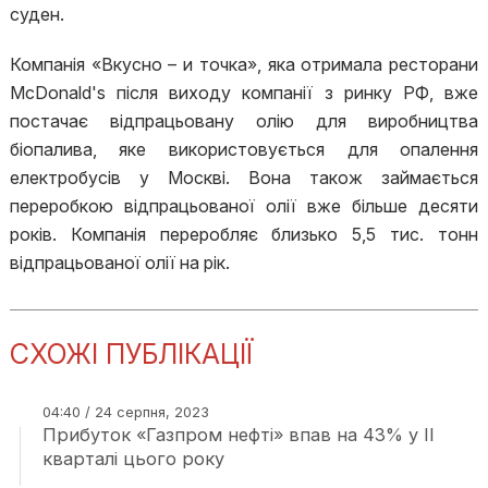
суден.
Компанія «Вкусно – и точка», яка отримала ресторани
McDonald's після виходу компанії з ринку РФ, вже
постачає відпрацьовану олію для виробництва
біопалива, яке використовується для опалення
електробусів у Москві. Вона також займається
переробкою відпрацьованої олії вже більше десяти
років. Компанія переробляє близько 5,5 тис. тонн
відпрацьованої олії на рік.
СХОЖІ ПУБЛІКАЦІЇ
04:40 / 24 серпня, 2023
Прибуток «Газпром нефті» впав на 43% у ІІ
кварталі цього року