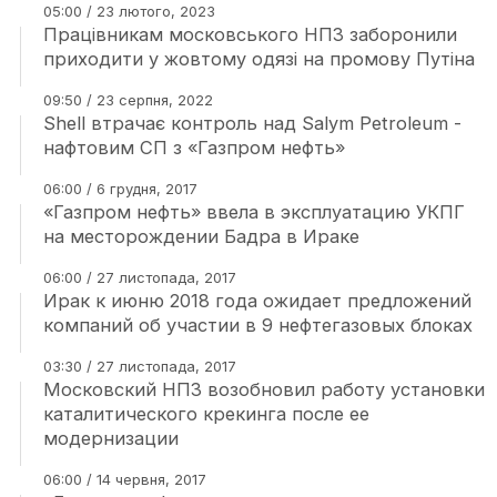
05:00 / 23 лютого, 2023
Працівникам московського НПЗ заборонили
приходити у жовтому одязі на промову Путіна
09:50 / 23 серпня, 2022
Shell втрачає контроль над Salym Petroleum -
нафтовим СП з «Газпром нефть»
06:00 / 6 грудня, 2017
«Газпром нефть» ввела в эксплуатацию УКПГ
на месторождении Бадра в Ираке
06:00 / 27 листопада, 2017
Ирак к июню 2018 года ожидает предложений
компаний об участии в 9 нефтегазовых блоках
03:30 / 27 листопада, 2017
Московский НПЗ возобновил работу установки
каталитического крекинга после ее
модернизации
06:00 / 14 червня, 2017