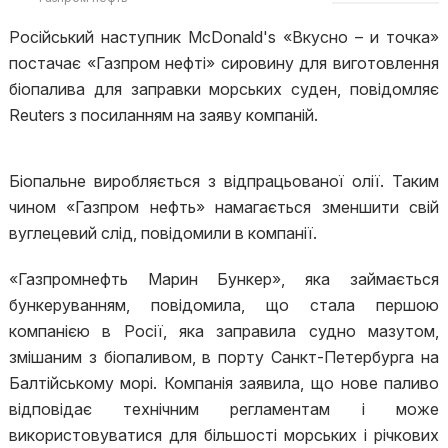
Російський наступник McDonald's «Вкусно – и точка»
постачає «Газпром нефті» сировину для виготовлення
біопалива для заправки морських суден, повідомляє
Reuters з посиланням на заяву компаній.
Біопальне виробляється з відпрацьованої олії. Таким
чином «Газпром нефть» намагається зменшити свій
вуглецевий слід, повідомили в компанії.
«Газпромнефть Марин Бункер», яка займається
бункеруванням, повідомила, що стала першою
компанією в Росії, яка заправила судно мазутом,
змішаним з біопаливом, в порту Санкт-Петербурга на
Балтійському морі. Компанія заявила, що нове паливо
відповідає технічним регламентам і може
використовуватися для більшості морських і річкових