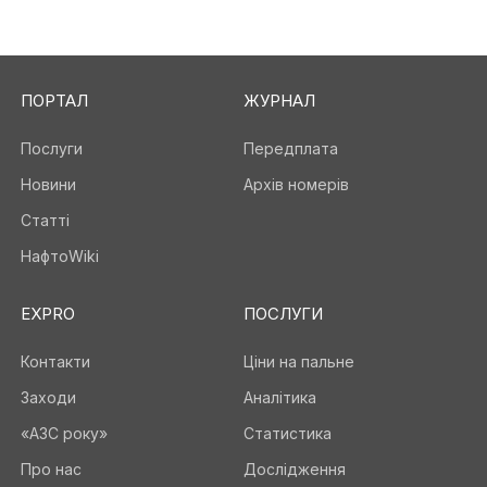
ПОРТАЛ
ЖУРНАЛ
Послуги
Передплата
Новини
Архів номерів
Статті
НафтоWiki
EXPRO
ПОСЛУГИ
Контакти
Ціни на пальне
Заходи
Аналітика
«АЗС року»
Статистика
Про нас
Дослідження