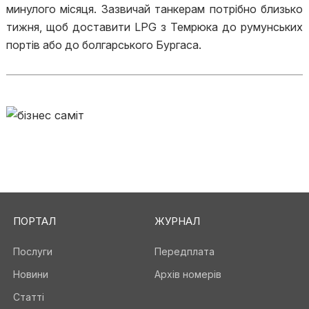
минулого місяця. Зазвичай танкерам потрібно близько
тижня, щоб доставити LPG з Темрюка до румунських
портів або до болгарського Бургаса.
ПОРТАЛ
ЖУРНАЛ
Послуги
Передплата
Новини
Архів номерів
Статті