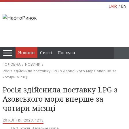
UKR
EN
Новини
Статті
Послуги
ГОЛОВНА
НОВИНИ
Росія здійснила поставку LPG з Азовського моря вперше за
чотири місяці
Росія здійснила поставку LPG з
Азовського моря вперше за
чотири місяці
20 КВІТНЯ, 2023, 12:13
LPG
Росія
Азовське море