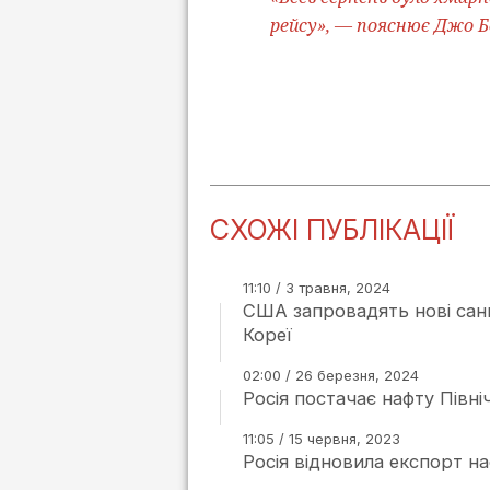
рейсу», — пояснює Джо Б
СХОЖІ ПУБЛІКАЦІЇ
11:10 / 3 травня, 2024
США запровадять нові санкц
Кореї
02:00 / 26 березня, 2024
Росія постачає нафту Півні
11:05 / 15 червня, 2023
Росія відновила експорт на