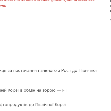
ерн.
ії за постачання пального з Росії до Північної
чній Кореї в обмін на зброю — FT
фтопродуктів до Північної Кореї