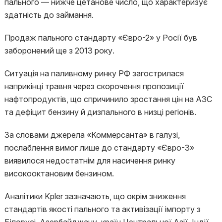
пального — нижче цетанове число, що характеризує
здатність до займання.
Продаж пального стандарту «Євро-2» у Росії був
заборонений ще з 2013 року.
Ситуація на паливному ринку РФ загострилася
наприкінці травня через скорочення пропозиції
нафтопродуктів, що спричинило зростання цін на АЗС
та дефіцит бензину й дизпального в низці регіонів.
За словами джерела «Коммерсанта» в галузі,
послаблення вимог лише до стандарту «Євро-3»
виявилося недостатнім для насичення ринку
високооктановим бензином.
Аналітики Kpler зазначають, що окрім зниження
стандартів якості пального та активізації імпорту з