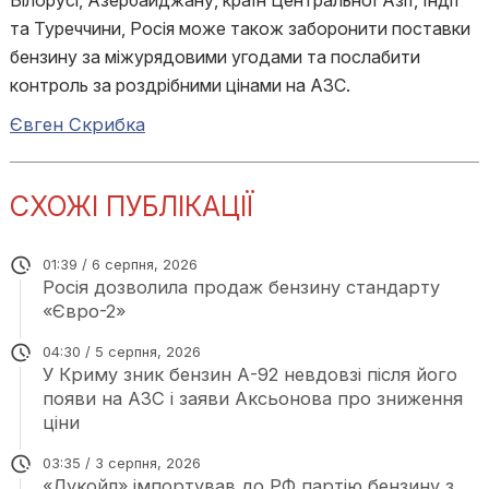
Білорусі, Азербайджану, країн Центральної Азії, Індії
та Туреччини, Росія може також заборонити поставки
бензину за міжурядовими угодами та послабити
контроль за роздрібними цінами на АЗС.
Євген Скрибка
СХОЖІ ПУБЛІКАЦІЇ
01:39 / 6 серпня, 2026
Росія дозволила продаж бензину стандарту
«Євро-2»
04:30 / 5 серпня, 2026
У Криму зник бензин А-92 невдовзі після його
появи на АЗС і заяви Аксьонова про зниження
ціни
03:35 / 3 серпня, 2026
«Лукойл» імпортував до РФ партію бензину з