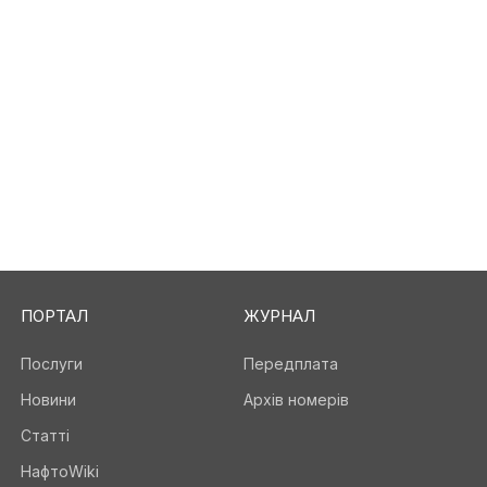
ПОРТАЛ
ЖУРНАЛ
Послуги
Передплата
Новини
Архів номерів
Статті
НафтоWiki