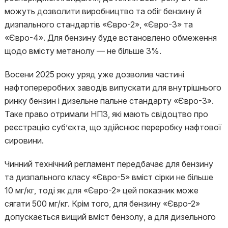
можуть дозволити виробництво та обіг бензину й
дизпального стандартів «Євро-2», «Євро-3» та
«Євро-4». Для бензину буде встановлено обмеження
щодо вмісту метанолу — не більше 3%.
Восени 2025 року уряд уже дозволив частині
нафтопереробних заводів випускати для внутрішнього
ринку бензин і дизельне пальне стандарту «Євро-3».
Таке право отримали НПЗ, які мають свідоцтво про
реєстрацію суб’єкта, що здійснює переробку нафтової
сировини.
Чинний технічний регламент передбачає для бензину
та дизпального класу «Євро-5» вміст сірки не більше
10 мг/кг, тоді як для «Євро-2» цей показник може
сягати 500 мг/кг. Крім того, для бензину «Євро-2»
допускається вищий вміст бензолу, а для дизельного