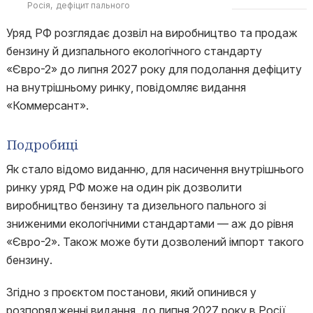
Росія
дефіцит пального
Уряд РФ розглядає дозвіл на виробництво та продаж
бензину й дизпального екологічного стандарту
«Євро-2» до липня 2027 року для подолання дефіциту
на внутрішньому ринку, повідомляє видання
«Коммерсант».
Подробиці
Як стало відомо виданню, для насичення внутрішнього
ринку уряд РФ може на один рік дозволити
виробництво бензину та дизельного пального зі
зниженими екологічними стандартами — аж до рівня
«Євро-2». Також може бути дозволений імпорт такого
бензину.
Згідно з проєктом постанови, який опинився у
розпорядженні видання, до липня 2027 року в Росії