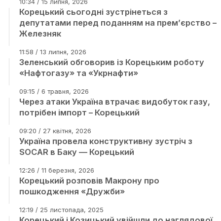
10:34 / 15 липня, 2026
Корецький сьогодні зустрінеться з
депутатами перед поданням на прем’єрство –
Железняк
11:58 / 13 липня, 2026
Зеленський обговорив із Корецьким роботу
«Нафтогазу» та «Укрнафти»
09:15 / 6 травня, 2026
Через атаки Україна втрачає видобуток газу,
потрібен імпорт – Корецький
09:20 / 27 квітня, 2026
Україна провела конструктивну зустріч з
SOCAR в Баку — Корецький
12:26 / 11 березня, 2026
Корецький розповів Макрону про
пошкодження «Дружби»
12:19 / 25 листопада, 2025
Корецький і Козицький увійшли до наглядової