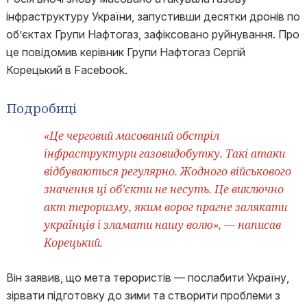
інфраструктуру України, запустивши десятки дронів по
об’єктах Групи Нафтогаз, зафіксовано руйнування. Про
це повідомив керівник Групи Нафтогаз Сергій
Корецький в Facebook.
Подробиці
«Це черговий масований обстріл
інфраструктури газовидобутку. Такі атаки
відбуваються регулярно. Жодного військового
значення ці обʼєкти не несуть. Це виключно
акт тероризму, яким ворог прагне залякати
українців і зламати нашу волю», — написав
Корецький.
Він заявив, що мета терористів — послабити Україну,
зірвати підготовку до зими та створити проблеми з