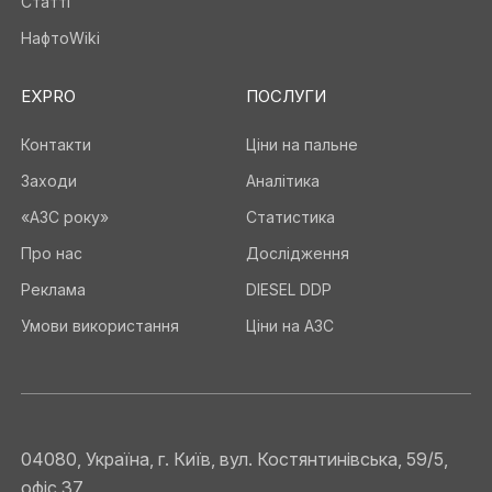
Статті
НафтоWiki
EXPRO
ПОСЛУГИ
Контакти
Ціни на пальне
Заходи
Аналітика
«АЗС року»
Статистика
Про нас
Дослідження
Реклама
DIESEL DDP
Умови використання
Ціни на АЗС
04080, Україна, г. Київ, вул. Костянтинівська, 59/5,
офіс 37