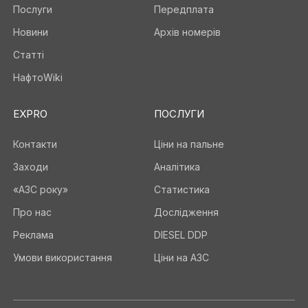
Послуги
Передплата
Новини
Архів номерів
Статті
НафтоWiki
EXPRO
ПОСЛУГИ
Контакти
Ціни на пальне
Заходи
Аналітика
«АЗС року»
Статистика
Про нас
Дослідження
Реклама
DIESEL DDP
Умови використання
Ціни на АЗС