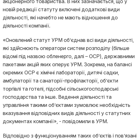
акціонерного товариства. В них зазначається, що у
новій редакції статуту включені додаткові види
діяльності, які начебто не мають відношення до
діяльності компанії.
«Оновлений статут УРМ об’єднав всі види діяльності,
які здійснюють оператори систем розподілу (більше
відомі під назвою обленерго, далі – ОСР), державними
пакетами акцій яких оперує УРМ. Зокрема, на балансі
окремих ОСР є хімічні лабораторії, дитячі садки,
амбулаторії та санаторії-профілакторії, об’єкти
торгівлі та готелі, підсобні сільськогосподарські
господарства та інше. Ведення діяльності та
управління такими об’єктами зумовлює необхідність
вказування відповідних видів діяльності у статутних
документах компанії», - повідомили в УРМ.
Відповідно з функціонуванням таких об’єктів і пов’язані