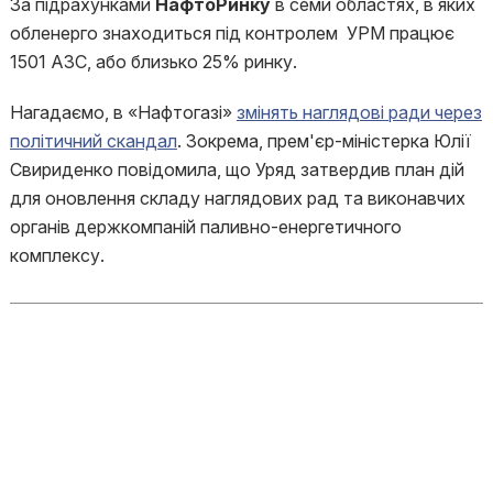
За підрахунками
НафтоРинку
в семи областях, в яких
обленерго знаходиться під контролем УРМ працює
1501 АЗС, або близько 25% ринку.
Нагадаємо, в «Нафтогазі»
змінять наглядові ради через
політичний скандал
. Зокрема, прем'єр-міністерка Юлії
Свириденко повідомила, що Уряд затвердив план дій
для оновлення складу наглядових рад та виконавчих
органів держкомпаній паливно-енергетичного
комплексу.