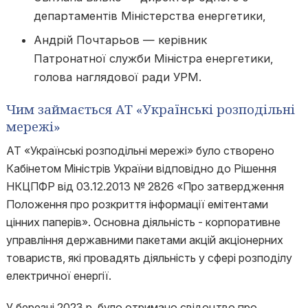
департаментів Міністерства енергетики,
Андрій Почтарьов — керівник
Патронатної служби Міністра енергетики,
голова наглядової ради УРМ.
Чим займається АТ «Українські розподільні
мережі»
АТ «Українські розподільні мережі» було створено
Кабінетом Міністрів України відповідно до Рішення
НКЦПФР від 03.12.2013 № 2826 «Про затвердження
Положення про розкриття інформації емітентами
цінних паперів». Основна діяльність - корпоративне
управління державними пакетами акцій акціонерних
товариств, які провадять діяльність у сфері розподілу
електричної енергії.
У березні 2023 р. було отримано свідоцтво про