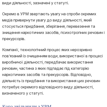
види діяльності, зазначені у статуті.
Окремо в УРМ звертають увагу на спроби окремих
медіа привернути увагу до виду діяльності, який
стосується придбання, зберігання, перевезення та
знищення наркотичних засобів, психотропних речовин і
прекурсорів.
Компанії, технологічний процес яких нерозривно
пов’язаний із очищенням води, використаної в процесі
виробничої діяльності, передбачає використання
речовин, частина з яких підпадає під категорію
наркотичних засобів та прекурсорів. Відповідно,
діяльність із придбання та використання цих речовин
потребує окремого відповідного виду діяльності,
визначеного у статуті.
Кого звільнили з УРМ