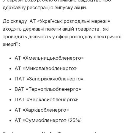
державну реєстрацію випуску акцій.
До складу АТ «Українські розподільні мережі»
входять державні пакети акцій товариств, які
провадять діяльність у сфері розподілу електричної
енергії :
АТ «Хмельницькобленерго»
АТ «Миколаївобленерго»
ПАТ «Запоріжжяобленерго»
ВАТ «Тернопільобленерго»
ПАТ «Черкасиобленерго»
АТ «Харківобленерго»
АТ «Сумиобленерго» (25%)