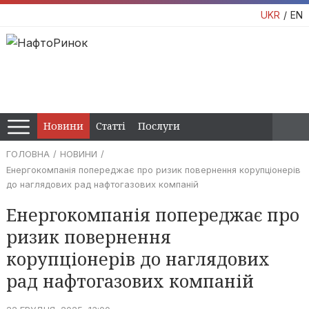
UKR
EN
Новини
Статті
Послуги
ГОЛОВНА
НОВИНИ
Енергокомпанія попереджає про ризик повернення корупціонерів
до наглядових рад нафтогазових компаній
Енергокомпанія попереджає про
ризик повернення
корупціонерів до наглядових
рад нафтогазових компаній