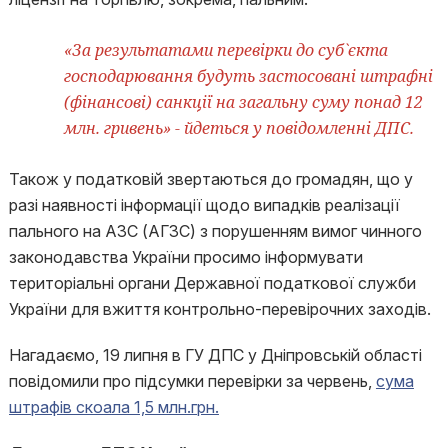
«За результатами перевірки до суб`єкта
господарювання будуть застосовані штрафні
(фінансові) санкції на загальну суму понад 12
млн. гривень» - йдеться у повідомленні ДПС.
Також у податковій звертаються до громадян, що у
разі наявності інформації щодо випадків реалізації
пального на АЗС (АГЗС) з порушенням вимог чинного
законодавства України просимо інформувати
територіальні органи Державної податкової служби
України для вжиття контрольно-перевірочних заходів.
Нагадаємо, 19 липня в ГУ ДПС у Дніпровській області
повідомили про підсумки перевірки за червень,
сума
штрафів скоала 1,5 млн.грн.