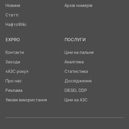
Новини
Архів номерів
Статті
НафтоWiki
EXPRO
ПОСЛУГИ
Контакти
Ціни на пальне
Заходи
Аналітика
«АЗС року»
Статистика
Про нас
Дослідження
Реклама
DIESEL DDP
Умови використання
Ціни на АЗС