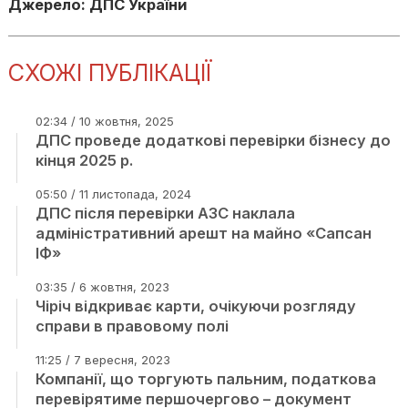
Джерело: ДПС України
СХОЖІ ПУБЛІКАЦІЇ
02:34 / 10 жовтня, 2025
ДПС проведе додаткові перевірки бізнесу до
кінця 2025 р.
05:50 / 11 листопада, 2024
ДПС після перевірки АЗС наклала
адміністративний арешт на майно «Сапсан
ІФ»
03:35 / 6 жовтня, 2023
Чіріч відкриває карти, очікуючи розгляду
справи в правовому полі
11:25 / 7 вересня, 2023
Компанії, що торгують пальним, податкова
перевірятиме першочергово – документ