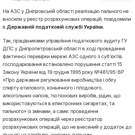
На АЗС у Дніпровській області реалізацію пального не
вносили у реєстр розрахункових операцій, повідомили
в
Державній податковій службі України.
Так, працівниками управління податкового аудиту ГУ
ДПС у Дніпропетровській області в ході проведення
фактичної перевірки мережі АЗС одного з суб’єктів
господарювання встановлено порушення статті 15
Закону України від 19 грудня 1995 року №481/95-ВР
«Про державне регулювання виробництва і обігу
спирту етилового, коньячного і плодового,
алкогольних напоїв, тютюнових виробів, рідин, що
використовуються в електронних сигаретах, та
пального» із змінами, а саме: проведення
розрахункових операцій через реєстратор
розрахункових операцій, що не внесений у додаток до
ліцензії на торгівлю, зокрема, пальним.