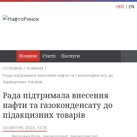
UKR
EN
Новини
Статті
Послуги
ГОЛОВНА
НОВИНИ
Рада підтримала внесення нафти та газоконденсату до
підакцизних товарів
Рада підтримала внесення
нафти та газоконденсату до
підакцизних товарів
24 КВІТНЯ, 2024, 13:35
Верховна Рада
законопроєкт
законодавство