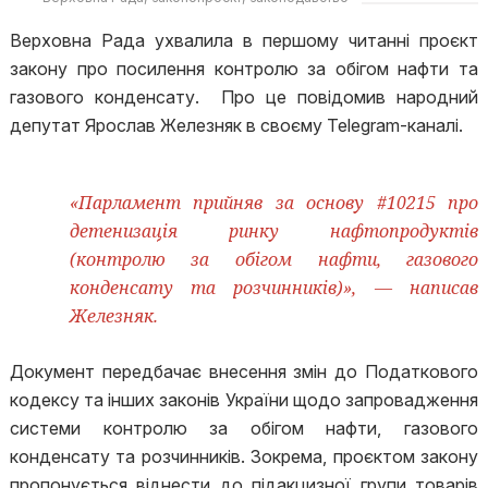
Верховна Рада ухвалила в першому читанні проєкт
закону про посилення контролю за обігом нафти та
газового конденсату. Про це повідомив народний
депутат Ярослав Железняк в своєму Telegram-каналі.
«Парламент прийняв за основу #10215 про
детенизація ринку нафтопродуктів
(контролю за обігом нафти, газового
конденсату та розчинників)», — написав
Железняк.
Документ передбачає внесення змін до Податкового
кодексу та інших законів України щодо запровадження
системи контролю за обігом нафти, газового
конденсату та розчинників. Зокрема, проєктом закону
пропонується віднести до підакцизної групи товарів