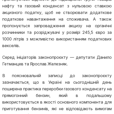
нафту та газовий конденсат з нульовою ставкою
акцизного податку, щоб не створювати додаткове
податкове навантаження на споживача. А також
пропонується запровадження акцизу на органічні
розчинники та розріджувачі у розмірі 245,5 євро за
1000 літрів з можливістю використанням податкових
векселів.
Серед ініціаторів законопроєкту — депутати Данило
Гетманцев та Ярослав Железняк.
В пояснювальній записці до законопроєкту
зазначається, що в Україні на сьогоднішній день
поширена практика переробки газового конденсату на
прямогонний бензин, який в подальшому
використовується в якості основного компонента для
приготування бензинів, які не відповідають вимогам