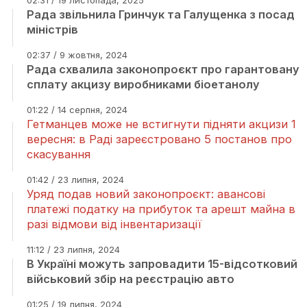
02:31 / 19 листопада, 2025
Рада звільнила Гринчук та Галущенка з посад
міністрів
02:37 / 9 жовтня, 2024
Рада схвалила законопроєкт про гарантовану
сплату акцизу виробниками біоетанолу
01:22 / 14 серпня, 2024
Гетманцев може не встигнути підняти акцизи 1
вересня: в Раді зареєстровано 5 постанов про
скасування
01:42 / 23 липня, 2024
Уряд подав новий законопроєкт: авансові
платежі податку на прибуток та арешт майна в
разі відмови від інвентаризації
11:12 / 23 липня, 2024
В Україні можуть запровадити 15-відсотковий
військовий збір на реєстрацію авто
01:25 / 19 липня, 2024