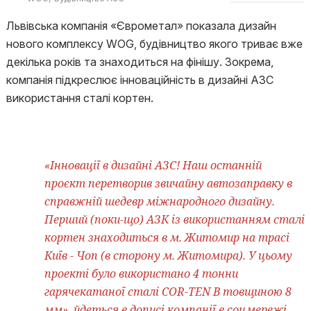
Львівська компанія «Єврометал» показала дизайн
нового комплексу WOG, будівництво якого триває вже
декілька років та знаходиться на фінішу. Зокрема,
компанія підкреслює інноваційність в дизайні АЗС
використання сталі кортен.
«Інновації в дизайні АЗС! Наш останній
проєкт перетворив звичайну автозаправку в
справжній шедевр міжнародного дизайну.
Перший (поки-що) АЗК із використанням сталі
кортен знаходиться в м. Житомир на трасі
Київ - Чоп (в сторону м. Житомира). У цьому
проекті було використано 4 тонни
гарячекатаної сталі COR-TEN B товщиною 8
мм», йдеться в дописі компанії в соцмережі.