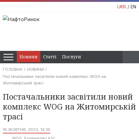
UKR
EN
Новини
Статті
Послуги
ГОЛОВНА
НОВИНИ
Постачальники засвітили новий комплекс WOG на
Житомирській трасі
Постачальники засвітили новий
комплекс WOG на Житомирській
трасі
16 ЖОВТНЯ, 2023, 14:30
WOG
Будівництво АЗС