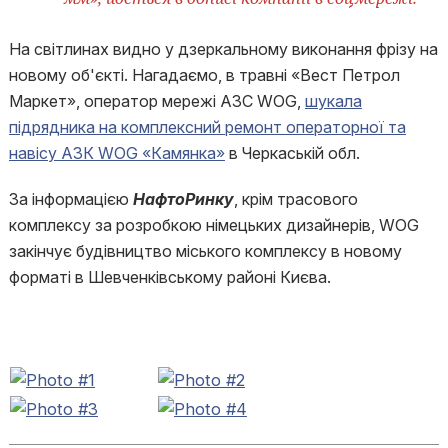
На світлинах видно у дзеркальному виконання фрізу на
новому об'єкті. Нагадаємо, в травні «Вест Петрол
Маркет», оператор мережі АЗС WOG,
шукала
підрядника на комплексний ремонт операторної та
навісу АЗК WOG «Камянка»
в Черкаській обл.
За інформацією
НафтоРинку
, крім трасового
комплексу за розробкою німецьких дизайнерів, WOG
закінчує будівництво міського комплексу в новому
форматі в Шевченківському районі Києва.