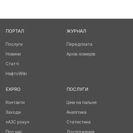
ПОРТАЛ
ЖУРНАЛ
Послуги
Передплата
Новини
Архів номерів
Статті
НафтоWiki
EXPRO
ПОСЛУГИ
Контакти
Ціни на пальне
Заходи
Аналітика
«АЗС року»
Статистика
Про нас
Дослідження