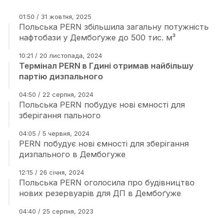
01:50 / 31 жовтня, 2025
Польська PERN збільшила загальну потужність
нафтобази у Дембоґуже до 500 тис. м³
10:21 / 20 листопада, 2024
Термінал PERN в Гдині отримав найбільшу
партію дизпального
04:50 / 22 серпня, 2024
Польська PERN побудує нові ємності для
зберігання пального
04:05 / 5 червня, 2024
PERN побудує нові ємності для зберігання
дизпального в Дембогуже
12:15 / 26 січня, 2024
Польська PERN оголосила про будівництво
нових резервуарів для ДП в Дембоґуже
04:40 / 25 серпня, 2023