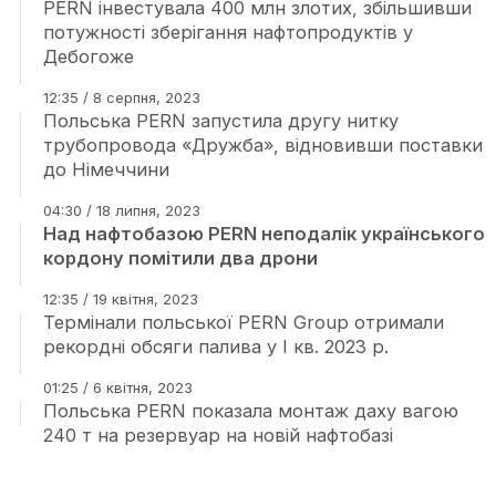
PERN інвестувала 400 млн злотих, збільшивши
потужності зберігання нафтопродуктів у
Дебогоже
12:35 / 8 серпня, 2023
Польська PERN запустила другу нитку
трубопровода «Дружба», відновивши поставки
до Німеччини
04:30 / 18 липня, 2023
Над нафтобазою PERN неподалік українського
кордону помітили два дрони
12:35 / 19 квітня, 2023
Термінали польської PERN Group отримали
рекордні обсяги палива у І кв. 2023 р.
01:25 / 6 квітня, 2023
Польська PERN показала монтаж даху вагою
240 т на резервуар на новій нафтобазі