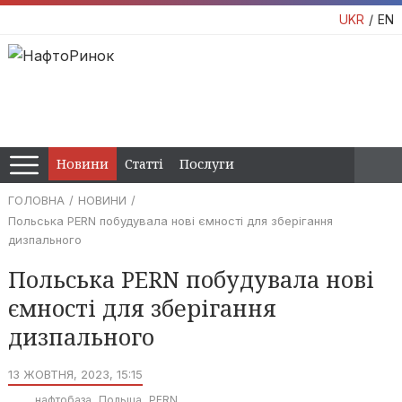
UKR
EN
Новини
Статті
Послуги
ГОЛОВНА
НОВИНИ
Польська PERN побудувала нові ємності для зберігання
дизпального
Польська PERN побудувала нові
ємності для зберігання
дизпального
13 ЖОВТНЯ, 2023, 15:15
нафтобаза
Польща
PERN