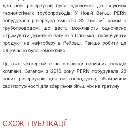
два нові резервуари були підключені до існуючих
технологічних трубопроводів. У Новій Вельці PERN
побудувала резервуар ємністю 32 тис. м³ разом з
трубопроводом, що дасть можливість одночасно
отримувати дизельне пальне з Плоцька і прокачувати
продукт на нафтобазу в Рейовці. Раніше робити це
одночасно було неможливо.
Це вже четвертий етап розвитку паливних складів
компанії. Загалом з 2016 року PERN побудувала 28
нових резервуарів для нафтопродуктів, збільшивши
свої потужності для зберігання більш ніж на третину.
СХОЖІ ПУБЛІКАЦІЇ