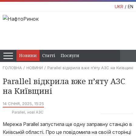
UKR
EN
Новини
Статті
Послуги
ГОЛОВНА
НОВИНИ
Parallel відкрила вже п’яту АЗС на Київщині
Parallel відкрила вже п’яту АЗС
на Київщині
14 СІЧНЯ, 2025, 15:25
Parallel
нові АЗС
Мережа Parallel запустила ще одну заправну станцію в
Київській області. Про це повідомила на своїй сторінці