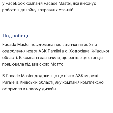
у FaceBook компанія Facade Master, яка виконує
роботи з дизайну заправних станцій.
Подробиці
Facade Master повідомила про закінчення робіт з
оздоблення нової АЗК Parallel в с. Ходосівка Київської
області. В компанії зазначили, що раніше ця станція
працювала під вивіскою Мотто.
В Facade Master додали, що це п'ята АЗК мережі
Parallel в Київській області, яку компанія комплексно
оформила в новому дизайні.