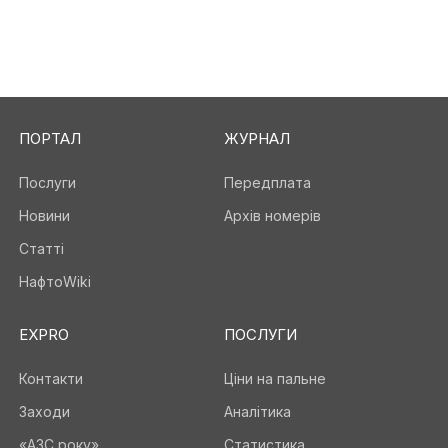
ПОРТАЛ
ЖУРНАЛ
Послуги
Передплата
Новини
Архів номерів
Статті
НафтоWiki
EXPRO
ПОСЛУГИ
Контакти
Ціни на пальне
Заходи
Аналітика
«АЗС року»
Статистика