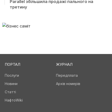
Parallel збільшила продажі пального на
третину
ПОРТАЛ
ЖУРНАЛ
Послуги
Передплата
Новини
Архів номерів
Статті
НафтоWiki