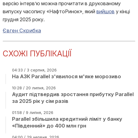
версію інтерв’ю можна прочитати в друкованому
випуску часопису «НафтоРинок», який
вийшов
у кінці
грудня 2025 року.
Євген Скрибка
СХОЖІ ПУБЛІКАЦІЇ
04:33 / 3 серпня, 2026
На АЗК Parallel з'явилося м'яке морозиво
10:28 / 20 липня, 2026
Аудит підтвердив зростання прибутку Parallel
за 2025 рік у сім разів
01:58 / 9 липня, 2026
Parallel збільшила кредитний ліміт у банку
«Південний» до 400 млн грн
04:00 / 29 червня, 2026