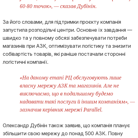
60-80 точок», — сказав Дубінін.
За його словами, для підтримки проєкту компанія
запустила розподільчі центри. Основне їх завдання —
швидко та у повному обсязі забезпечувати потреби
магазинів при АЗК, оптимізувати логістику та знизити
собівартість товарів, які раніше постачали сторонні
логістичні компанії.
«На даному етапі РЦ обслуговують лише
власну мережу АЗК та магазинів. Але не
виключаємо, що в подальшому будемо
надавати такі послуги й іншим компаніям», —
зазначив керівник мережі Parallel.
Олександр Дубінін також заявив, що компанія планує
збільшити свою мережу до понад 500 АЗК. Повну