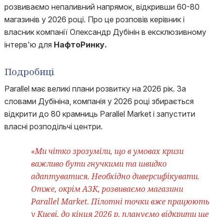
розвиваємо непаливний напрямок, відкривши 60-80
магазинів у 2026 році. Про це розповів керівник і
власник компанії Олександр Дубінін в ексклюзивному
інтерв'ю для
НафтоРинку.
Подробиці
Parallel має великі плани розвитку на 2026 рік. За
словами Дубініна, компанія у 2026 році збирається
відкрити до 80 крамниць Parallel Market і запустити
власні розподільчі центри.
«Ми чітко зрозуміли, що в умовах кризи
важливо бути гнучкими та швидко
адаптуватися. Необхідно диверсифікувати.
Отже, окрім АЗК, розвиваємо магазини
Parallel Market. Пілотні точки вже працюють
у Києві, до кінця 2026 р. плануємо відкрити ще