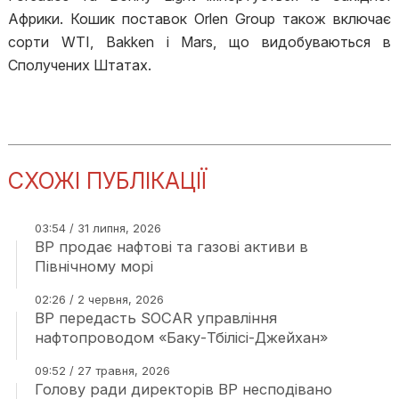
Африки. Кошик поставок Orlen Group також включає
сорти WTI, Bakken і Mars, що видобуваються в
Сполучених Штатах.
СХОЖІ ПУБЛІКАЦІЇ
03:54 / 31 липня, 2026
BP продає нафтові та газові активи в
Північному морі
02:26 / 2 червня, 2026
BP передасть SOCAR управління
нафтопроводом «Баку-Тбілісі-Джейхан»
09:52 / 27 травня, 2026
Голову ради директорів BP несподівано