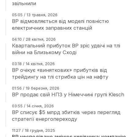
звільнили
05:05 / 13 травня, 2026
BP відмовляється від моделі повністю
електричних заправних станцій
04:10 / 28 квітня, 2026
Квартальний прибуток BP зріс удвічі на тлі
війни на Близькому Сході
03:18 / 14 квітня, 2026
BP очікує «виняткових» прибутків від
трейдингу на тлі стрибка цін на нафту
01:56 / 19 березня, 2026
BP продає свій НПЗ у Німеччині групі Klesch
03:55 / 14 січня, 2026
BP списує $5 млрд збитків через перегляд
стратегії енергопереходу
11:27 / 18 грудня, 2025
BP несподівано змінює керівника: компанію