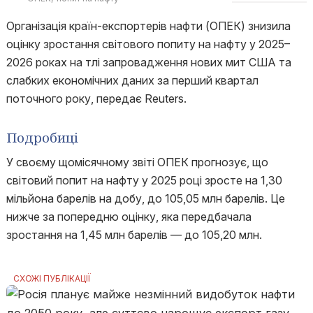
Організація країн-експортерів нафти (ОПЕК) знизила
оцінку зростання світового попиту на нафту у 2025–
2026 роках на тлі запровадження нових мит США та
слабких економічних даних за перший квартал
поточного року, передає Reuters.
Подробиці
У своєму щомісячному звіті ОПЕК прогнозує, що
світовий попит на нафту у 2025 році зросте на 1,30
мільйона барелів на добу, до 105,05 млн барелів. Це
нижче за попередню оцінку, яка передбачала
зростання на 1,45 млн барелів — до 105,20 млн.
СХОЖІ ПУБЛІКАЦІЇ