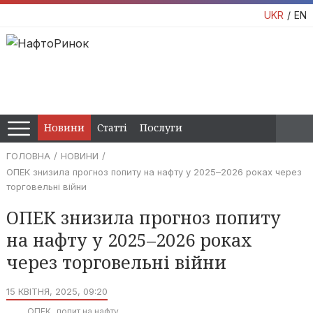
UKR
EN
Новини
Статті
Послуги
ГОЛОВНА
НОВИНИ
ОПЕК знизила прогноз попиту на нафту у 2025–2026 роках через
торговельні війни
ОПЕК знизила прогноз попиту
на нафту у 2025–2026 роках
через торговельні війни
15 КВІТНЯ, 2025, 09:20
ОПЕК
попит на нафту